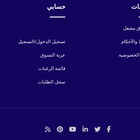
ات
حسابي
 مشعل
حسابي
والأحكام
تسجيل الدخول/التسجيل
الخصوصية
عربة التسوق
قائمة الرغبات
سجل الطلبات