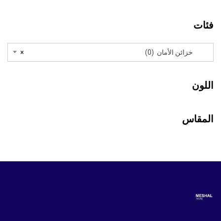
فئات
خزائن الأمان (0)
×
اللون
المقاس