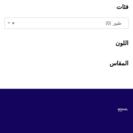
فئات
طيور (0)
×
اللون
المقاس
المملكة العربية السعودية الرياض