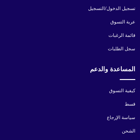
تسجيل الدخول/التسجيل
عربة التسوق
قائمة الرغبات
سجل الطلبات
المساعدة والدعم
كيفية التسوق
قسط
سياسة الإرجاع
الشحن