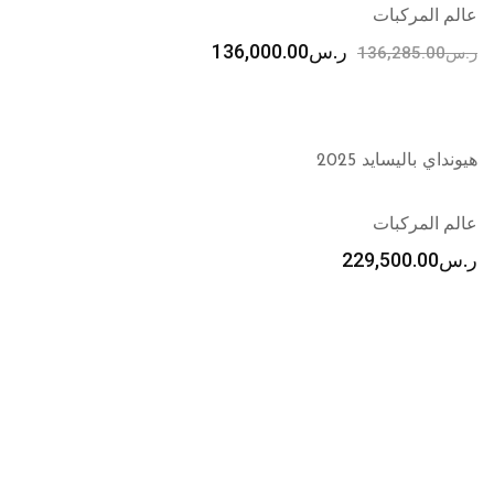
عالم المركبات
ر.س
136,000.00
ر.س
136,285.00
هيونداي باليسايد 2025
عالم المركبات
ر.س
229,500.00