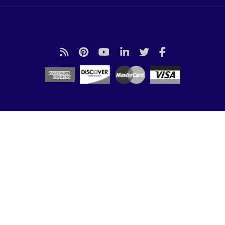
حقوق النشر محفوظة لسوق مشعل