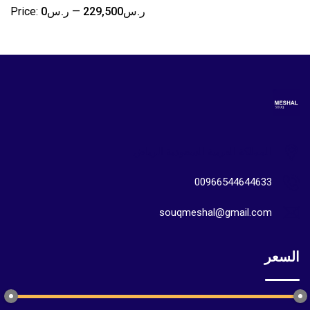
ر.س229,500
—
ر.س0
Price:
المملكة العربية السعودية الرياض
00966544644633
souqmeshal@gmail.com
السعر