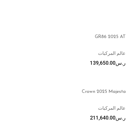
GR86 2025 AT
عالم المركبات
ر.س
139,650.00
Crown 2025 Majesta
عالم المركبات
ر.س
211,640.00