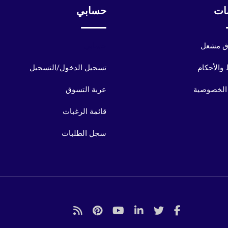
ات
حسابي
 مشعل
حسابي
والأحكام
تسجيل الدخول/التسجيل
الخصوصية
عربة التسوق
قائمة الرغبات
سجل الطلبات