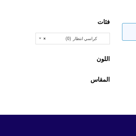
فئات
كراسي انتظار (0)
×
اللون
المقاس