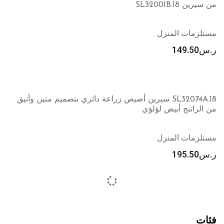
من سيرين SL32001B.18
مستلزمات المنزل
ر.س
149.50
SL32074A.18 سيرين أصيص زراعة دائري بتصميم متين وأنيق
من الراتنج أبيض لؤلؤي
مستلزمات المنزل
ر.س
195.50
فئات