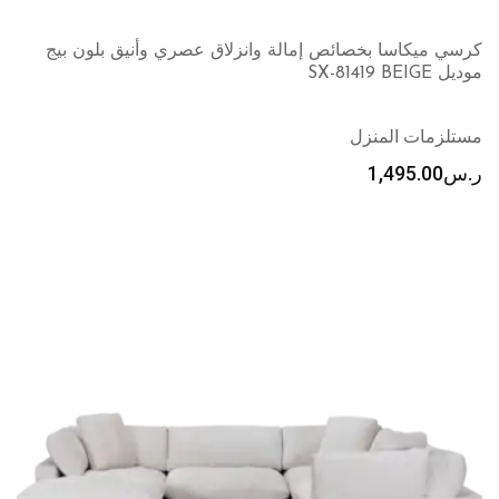
كرسي ميكاسا بخصائص إمالة وانزلاق عصري وأنيق بلون بيج
موديل SX-81419 BEIGE
مستلزمات المنزل
ر.س
1,495.00