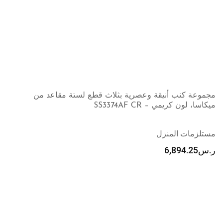
مجموعة كنب أنيقة وعصرية بثلاث قطع لستة مقاعد من
ميكاسا، لون كريمي – SS3374AF CR
مستلزمات المنزل
ر.س
6,894.25