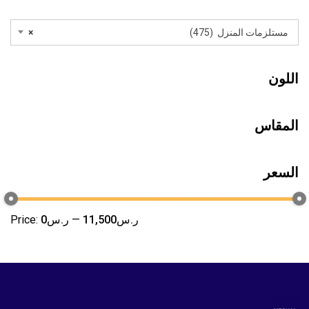
مستلزمات المنزل (475)
×
اللون
المقاس
السعر
ر.س11,500
—
ر.س0
Price: