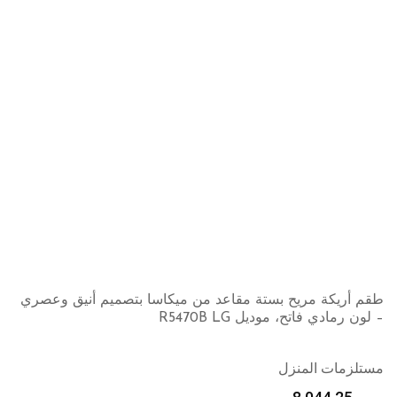
طقم أريكة مريح بستة مقاعد من ميكاسا بتصميم أنيق وعصري
– لون رمادي فاتح، موديل R5470B LG
مستلزمات المنزل