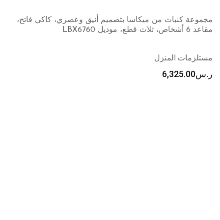
مجموعة كنبات من ميكاسا بتصميم أنيق وعصري، كاكي فاتح،
مقاعد 6 أشخاص، ثلاث قطع، موديل LBX6760
مستلزمات المنزل
ر.س
6,325.00