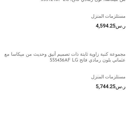
مستلزمات المنزل
ر.س
4,594.25
مجموعة كنبة زاوية ثابتة ذات تصميم أنيق وحديث من ميكاسا مع
عثماني بلون رمادي فاتح SS5436AF LG
مستلزمات المنزل
ر.س
5,744.25