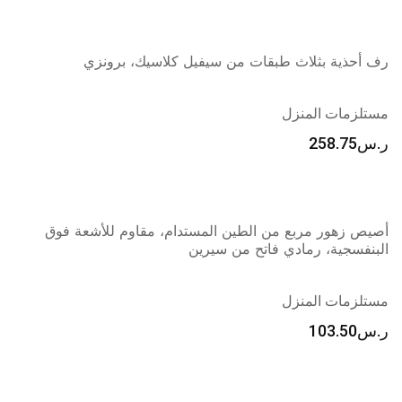
رف أحذية بثلاث طبقات من سيفيل كلاسيك، برونزي
مستلزمات المنزل
ر.س
258.75
أصيص زهور مربع من الطين المستدام، مقاوم للأشعة فوق
البنفسجية، رمادي فاتح من سيرين
مستلزمات المنزل
ر.س
103.50