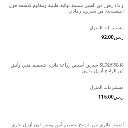
وعاء زهور من الطين بلمسة نهائية طينية ومقاوم للأشعة فوق
البنفسجية من سيرين، رمادي
مستلزمات المنزل
ر.س
92.00
SL32815B.18 سيرين أصيص زراعة دائري بتصميم متين وأنيق
من الراتنج أزرق مارين
مستلزمات المنزل
ر.س
115.00
أصيص دائري من الراتنج بتصميم أنيق ومتين لون أزرق بحري