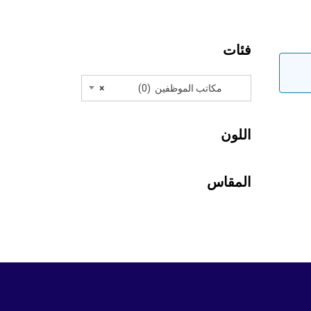
فئات
مكاتب الموظفين (0)
×
اللون
المقاس