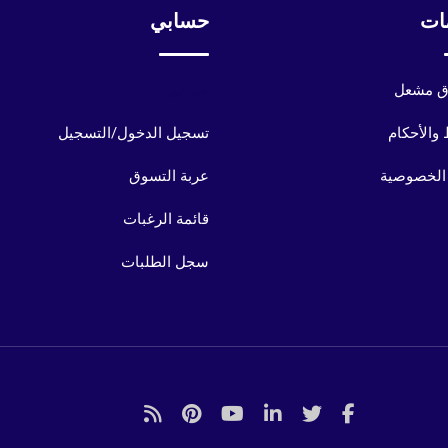
ات
حسابي
 مشعل
حسابي
والأحكام
تسجيل الدخول/التسجيل
الخصوصية
عربة التسوق
قائمة الرغبات
سجل الطلبات