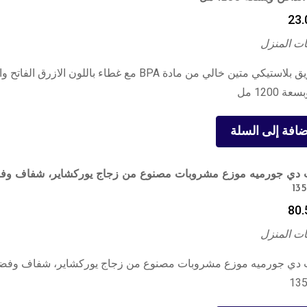
23.
ت المنزل
فيلي إبريق بلاستيكي متين خالي من مادة BPA مع غطاء باللون الازرق ال
 1200 مل
ضافة إلى السلة
80.
ت المنزل