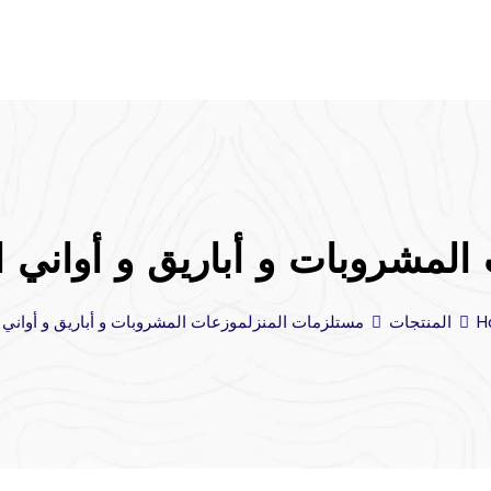
المشروبات و أباريق و أواني 
H
المنتجات
مستلزمات المنزل
موزعات المشروبات و أباريق و أواني