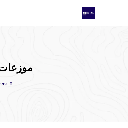
موزعات 
ome