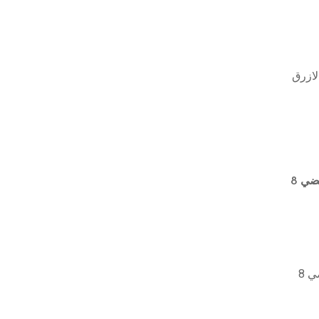
فاتح والازرق
سيكريت دي جورميه موزع مشروبات مصنوع من زجاج يوركشاير، شفاف وفضي 8
سيكريت دي جورميه موزع مشروبات مصنوع من زجاج يوركشاير، شفاف وفضي 8