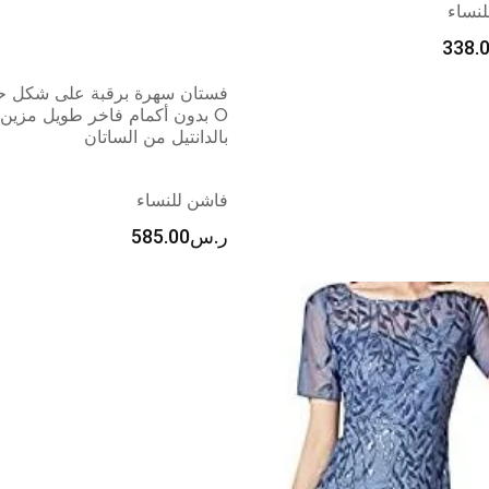
نساء
338.
فستان سهرة برقبة على شكل 
O بدون أكمام فاخر طويل مزين
بالدانتيل من الساتان
فاشن للنساء
ر.س
585.00