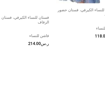
للنساء الكيرفي، فستان حضور
فستان للنساء الكيرفي، فستان
الزفاف
نساء
118.
فاشن للنساء
ر.س
214.00