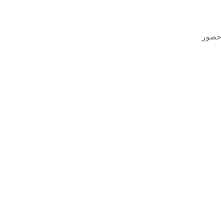
 حضور