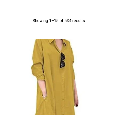
Showing 1–
15
of 534 results