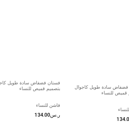
فستان فضفاض سادة طويل كاج
فضفاض سادة طويل كاجوال
بتصميم قميص للنساء
 قميص للنساء
فاشن للنساء
نساء
ر.س
134.00
134.