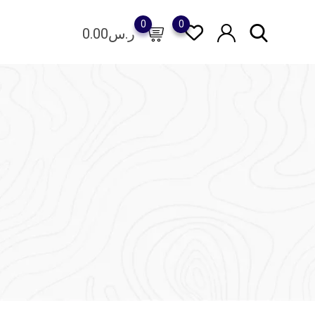
0
0
ر.س
0.00