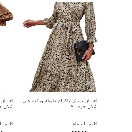
فستان نسائي باكمام طويلة ورقبة على
فستان ن
شكل حرف V
شكل حر
فاشن للنساء
فاشن لل