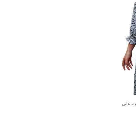
بة على