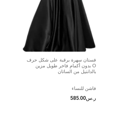
فستان سهرة برقبة على شكل حرف
O بدون أكمام فاخر طويل مزين
بالدانتيل من الساتان
فاشن للنساء
ر.س
585.00