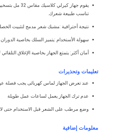
يقوم جهاز كي
تناسب طبيعة شعرك.
نتيجة أحترافية :مشبك شعر مدمج لتثبيت الخصلة
سهولة الأستخدام :يتميز السلك بخاصية الدوران لغاية 360 درجة ليسهل عليك تمويج شعرك, بالإضافة لمسند مرن لوضع الجهاز في أي مكان أ
أمان أكثر: يتمتع الجهاز بخاصية الإغلاق التلقائ
تعليمات وتحذيرات
عند تعرض الجهاز لماس كهربائى يجب فصلة عن 
عدم ترك الجهاز يعمل لساعات عمل طويلة
وضع مرطب على الشعر قبل الاستخدام حتى لا
معلومات إضافية