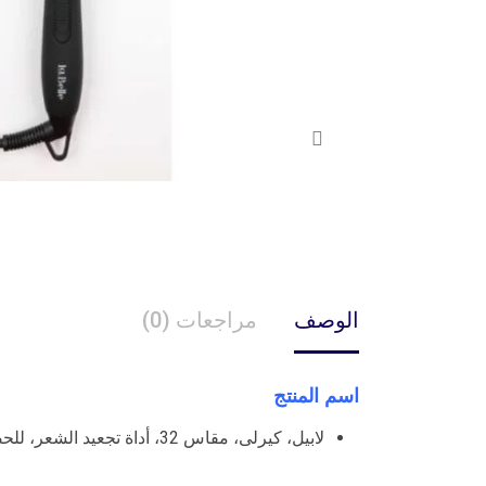
الوصف
مراجعات (0)
اسم المنتج
لابيل، كيرلى، مقاس 32، أداة تجعيد الشعر، للحصول على تجعيدات محددة وحلقات حلزونية – 1 جهاز