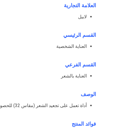
العلامة التجارية
لابيل
القسم الرئيسي
العناية الشخصية
القسم الفرعي
العناية بالشعر
الوصف
أداة تعمل على تجعيد الشعر (مقاس 32) للحصول على تجعيدات محددة وحلقات حلزونية
فوائد المنتج