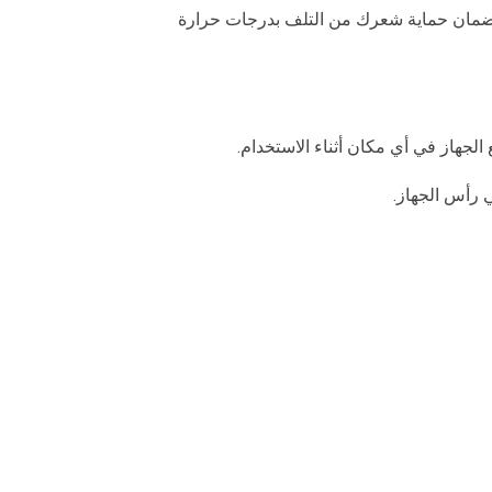
وم كامل مع ضمان حماية شعرك من التلف بدرجات حرارة
ي رأس الجهاز.