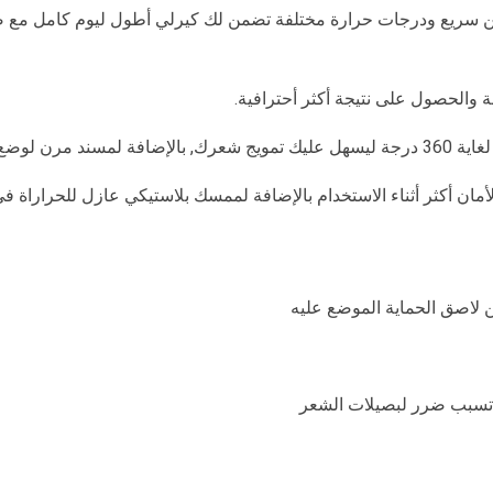
رلي كلاسيك مقاس 32 مل بتسخين سريع ودرجات حرارة مختلفة تضمن لك كيرلي أطول لي
 والحصول على نتيجة أكثر أحترافية.
ثناء الاستخدام.
ي لأمان أكثر أثناء الاستخدام بالإضافة لممسك بلاستيكي عازل للحراراة ف
لاصق الحماية الموضع عليه
تسبب ضرر لبصيلات الشعر