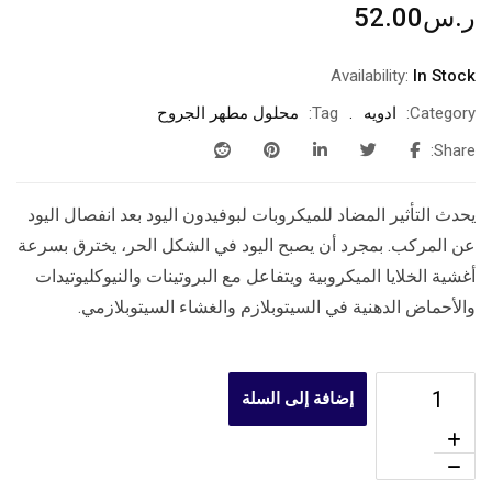
ر.س
52.00
Availability:
In Stock
Category:
ادويه
Tag:
محلول مطهر الجروح
Share:
يحدث التأثير المضاد للميكروبات لبوفيدون اليود بعد انفصال اليود
عن المركب. بمجرد أن يصبح اليود في الشكل الحر، يخترق بسرعة
أغشية الخلايا الميكروبية ويتفاعل مع البروتينات والنيوكليوتيدات
والأحماض الدهنية في السيتوبلازم والغشاء السيتوبلازمي.
إضافة إلى السلة