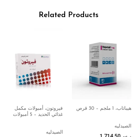
Related Products
هيباتاب، 1 ملجم – 30 قرص
فيروتون، أمبولات مكمل
غذائي الحديد – 5 أمبولات
الصيدليه
الصيدليه
ر.س
1,714.50