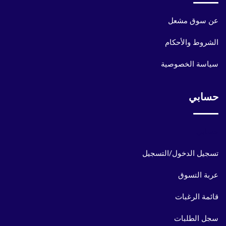
عن سوق مشعل
الشروط والأحكام
سياسة الخصوصية
حسابي
حسابي
تسجيل الدخول/التسجيل
عربة التسوق
قائمة الرغبات
سجل الطلبات