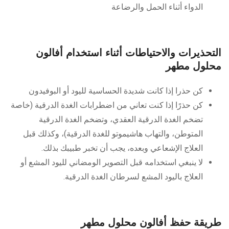
الدواء أثناء الحمل والرضاعة
التحذيرات والاحتياطات أثناء استخدام أفالون
محلول مطهر
كن حذرا إذا كانت شديدة الحساسية لليود أو البوفيدون
كن حذرًا إذا كنت تعاني من اضطرابات الغدة الدرقية (خاصة
تضخم الغدة الدرقية العقدي، وتضخم الغدة الدرقية
المتوطن، والتهاب هاشيموتو للغدة الدرقية)، وكذلك قبل
العلاج الإشعاعي وبعده، يجب أن تخبر طبيبك بذلك.
لا ينبغي استخدامه قبل التصوير الومضاني لليود المشع أو
العلاج باليود المشع لسرطان الغدة الدرقية.
طريقة حفظ أفالون محلول مطهر