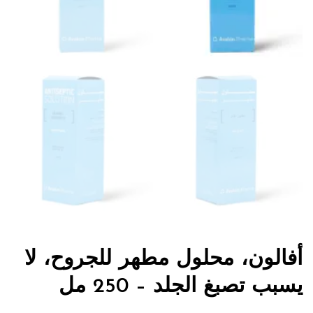
أفالون، محلول مطهر للجروح، لا
يسبب تصبغ الجلد – 250 مل