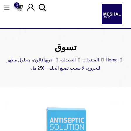
0
تسوق
Home
المنتجات
الصيدليه
ادويه
أفالون، محلول مطهر
للجروح، لا يسبب تصبغ الجلد – 250 مل