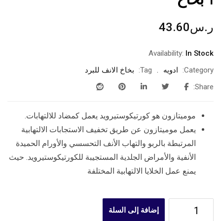
1 بخاخ
ر.س
43.60
Availability:
In Stock
Category:
ادويه
Tag:
بخاخ الانف للبرد
Share:
موميتازون هو كورتيكوستيرويد يعمل كمضاد للالتهابات.
يعمل موميتازون عن طريق تخفيف الاستجابات الالتهابية
المرتبطة بالربو والتهاب الأنف التحسسي والأورام الحميدة
الأنفية والأمراض الجلدية المستجيبة للكورتيكوستيرويد. حيث
يمنع عمل الخلايا الالتهابية المختلفة
إضافة إلى السلة