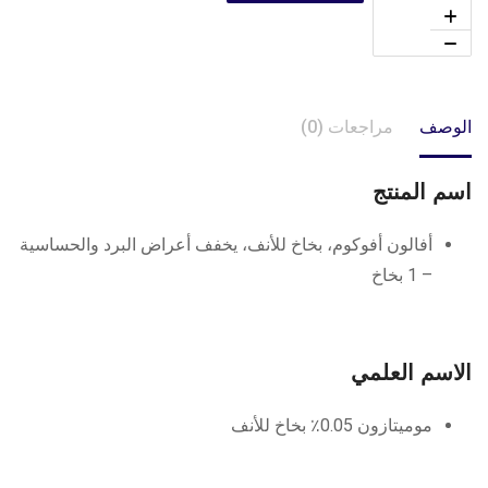
الوصف
مراجعات (0)
اسم المنتج
أفالون أفوكوم، بخاخ للأنف، يخفف أعراض البرد والحساسية
– 1 بخاخ
الاسم العلمي
موميتازون 0.05٪ بخاخ للأنف