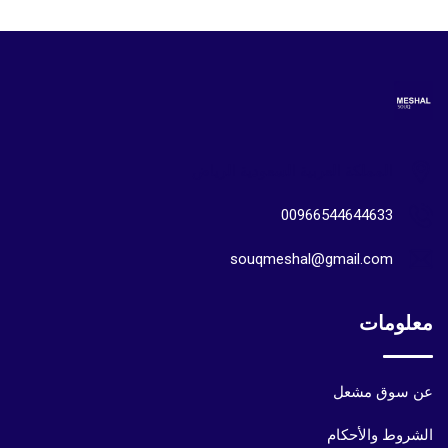
المملكة العربية السعودية الرياض
00966544644633
souqmeshal@gmail.com
معلومات
عن سوق مشعل
الشروط والأحكام