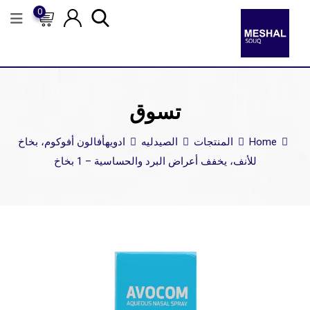
0
تسوق
Home
المنتجات
الصيدليه
ادويه
أفالون أفوكوم، بخاخ
للأنف، يخفف أعراض البرد والحساسية – 1 بخاخ