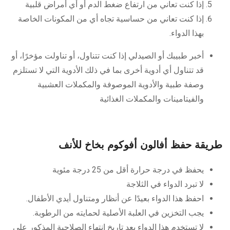
إذا كنت تعاني من ارتفاع ضغط الدم أو أي أمراض قلبية
إذا كنت تعاني من حساسية تجاه أي من المكونات الخاصة
بهذا الدواء.
أخبر طبيبك أو الصيدلي إذا كنت تتناول، أو تناولت مؤخرًا، أو
قد تتناول أي أدوية أخرى بما في ذلك الأدوية التي لا تستلزم
وصفة طبية والأدوية الموصوفة والمكملات العشبية
والفيتامينات والمكملات الغذائية
طريقة حفظ أفالون أفوكوم بخاخ للأنف
يحفظ في درجة حرارة أقل من 25 درجة مئوية
لا تبرد الدواء في الثلاجة
احفظ هذا الدواء بعيدًا عن أنظار ومتناول أيدي الأطفال.
يجب التخزين في العلبة الأصلية لحمايته من الرطوبة.
لا تستخدم هذا الدواء بعد تاريخ انتهاء الصلاحية المذكور على