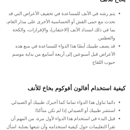
بخاخ للأنف
يتم رشه في الأنف للمساعدة في تخفيف الأعراض التي قد
تحدث مع حمى القش أو الحساسية الأخرى على مدار العام،
بما في ذلك انسداد الأنف (الاحتقان)، والإفرازات، والكحة
والعطس.
قد يصف طبيبك أيضًا هذا الدواء للمساعدة في منع هذه
الأعراض قبل أسبوعين إلى أربعة أسابيع من بداية موسم
حبوب اللقاح
كيفية استخدام أفالون أفوكوم بخاخ للأنف
دائما تناول هذا الدواء تماما كما أخبرك طبيبك أو الصيدلي.
استشر طبيبك أو الصيدلي إذا لم تكن متأكدًا.
قبل البدء في استخدام هذا الدواء لأول مرة، من المهم أن
تقرأ التعليمات حول كيفية استخدامه وأن تتبعها بعناية. اسأل