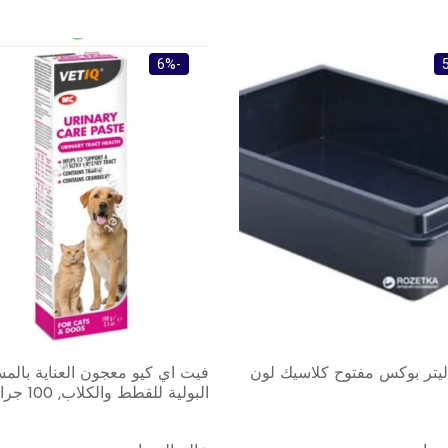
-6%
ليتر بوكس مفتوح كلاسيك لون
فيت اي كيو معجون العناية بالم
البولية للقطط والكلاب, 100 جرام