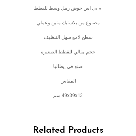
ام بي اس حوض رمل وسط للقطط
مصنوع من بلاستيك متين وعملي
سطح لامع سهل التنظيف
حجم مثالي للقطط الصغيرة
صنع في إيطاليا
المقاس
49x39x13 سم
Related Products