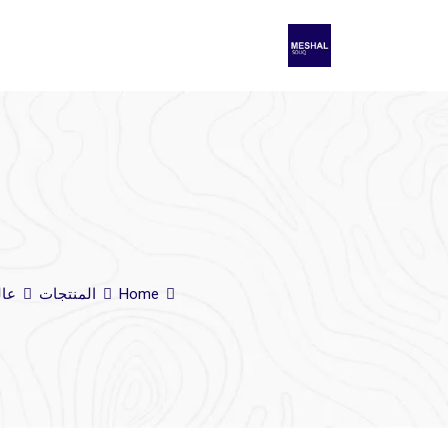
Home
المنتجات
عال