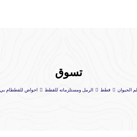
تسوق
م الحيوان
قطط
الرمل ومستلزماته للقطط
احواض للقطط
ام بي