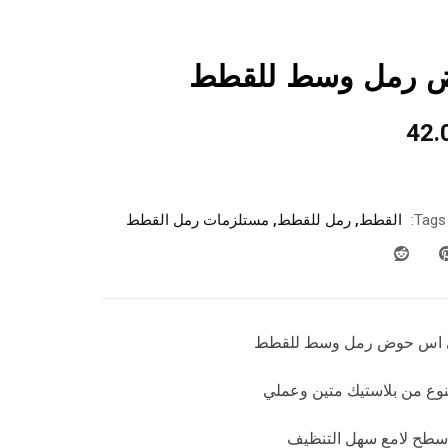
ض رمل وسط للقطط
42.
Tags:
القطط
,
رمل للقطط
,
مستلزمات رمل القطط
ي اس حوض رمل وسط للقطط
ع من بلاستيك متين وعملي
سطح لامع سهل التنظيف