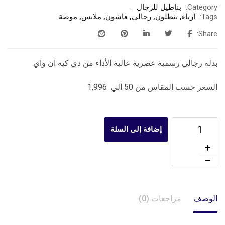
Category:
بناطيل للرجال
Tags:
أزياء
,
بنطلون
,
رجالي
,
فاشون
,
ملابس
,
موضة
Share:
بدلة رجالي رسمية عصرية عالية الأداء من دي كيه ان واي
السعر حسب المقاس من 50 الي 1,996
إضافة إلى السلة
الوصف
مراجعات (0)