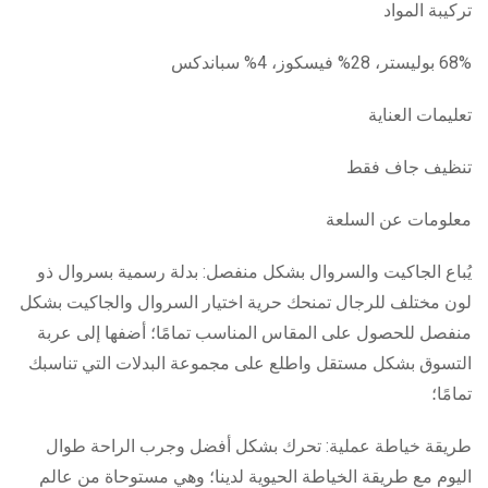
تركيبة المواد
68% بوليستر، 28% فيسكوز، 4% سباندكس
تعليمات العناية
تنظيف جاف فقط
معلومات عن السلعة
يُباع الجاكيت والسروال بشكل منفصل: بدلة رسمية بسروال ذو
لون مختلف للرجال تمنحك حرية اختيار السروال والجاكيت بشكل
منفصل للحصول على المقاس المناسب تمامًا؛ أضفها إلى عربة
التسوق بشكل مستقل واطلع على مجموعة البدلات التي تناسبك
تمامًا؛
طريقة خياطة عملية: تحرك بشكل أفضل وجرب الراحة طوال
اليوم مع طريقة الخياطة الحيوية لدينا؛ وهي مستوحاة من عالم