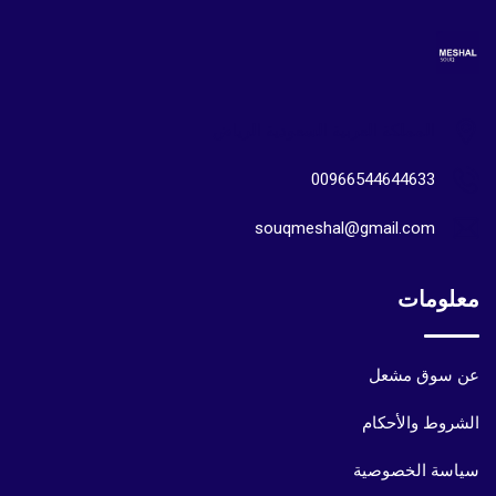
المملكة العربية السعودية الرياض
00966544644633
souqmeshal@gmail.com
معلومات
عن سوق مشعل
الشروط والأحكام
سياسة الخصوصية