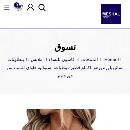
0
تسوق
Home
المنتجات
فاشون للنساء
ملابس
بنطلونات
نسائيه
بلوزة بوهو باكمام قصيرة وطباعة استوائية هاواي للنساء من
جورجليتر