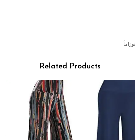
نوزامأ
Related Products