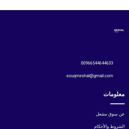
المملكة العربية السعودية الرياض
00966544644633
souqmeshal@gmail.com
معلومات
عن سوق مشعل
الشروط والأحكام