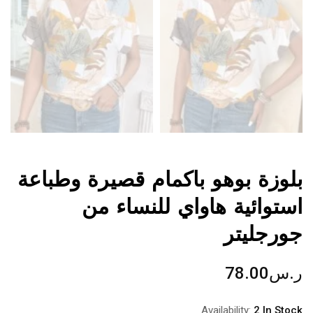
بلوزة بوهو باكمام قصيرة وطباعة
استوائية هاواي للنساء من
جورجليتر
ر.س
78.00
Availability:
2 In Stock