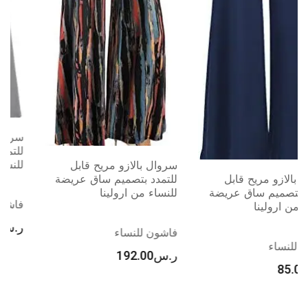
سروال بالازو مريح قابل
للتمدد بتصميم ساق عريضة
للنساء من ارولينا
سروال بالازو مريح قابل
للتمدد بتصميم ساق عريضة
للنساء من ارولينا
فاشون للنساء
ر.س
114.00
فاشون للنساء
ر.س
192.00