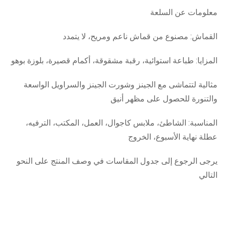
معلومات عن السلعة
القماش: مصنوع من قماش ناعم ومريح، لا يتمدد
المزايا: طباعة استوائية، رقبة مشقوقة، أكمام قصيرة، بلوزة بوهو
مثالية لتتماشى مع الجينز وشورت الجينز والسراويل الواسعة
والتنورة للحصول على مظهر أنيق
المناسبة: الشاطئ، ملابس كاجوال، العمل، المكتب، الترفيه،
عطلة نهاية الأسبوع، الخروج
يرجى الرجوع إلى جدول المقاسات في وصف المنتج على النحو
التالي