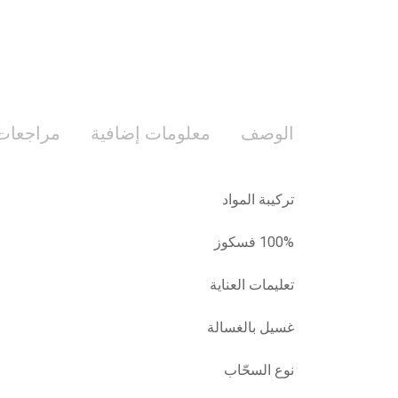
الوصف
معلومات إضافية
مراجعات (
تركيبة المواد
100% فسكوز
تعليمات العناية
غسيل بالغسالة
نوع السحّاب