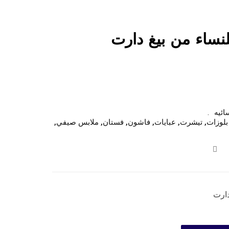
لنساء من بيغ دارت
ائيه
بلوزات
,
تيشرت
,
عبايات
,
فاشون
,
فستان
,
ملابس صيفي
,
دارت