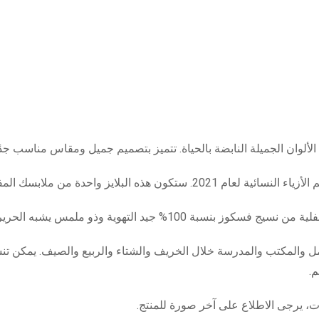
الألوان الجميلة النابضة بالحياة. تتميز بتصميم جميل ومقاس مناسب جدًا
لابسك المفضلة وستحصلين على الكثير من الإطراء.
ة 100% جيد التهوية وذو ملمس يشبه الحرير.
مل والمكتب والمدرسة خلال الخريف والشتاء والربيع والصيف. يمكن تنسي
م.
 يرجى الاطلاع على آخر صورة للمنتج.