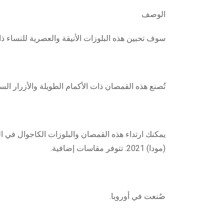
الوصف
سوف تحبين هذه البلوزات الأنيقة والعصرية للنساء ذات
تُصنع هذه القمصان ذات الأكمام الطويلة والأزرار السفلية من نسيج فسكوز بنسب
يمكنك ارتداء هذه القمصان والبلوزات الكاجوال في ا
(مودا) 2021. تتوفر مقاسات إضافية.
صُنعت في أوروبا.