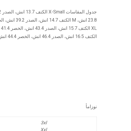
الكتف 16.5 انش، الصدر 46.4 انش، الخصر 44.4 انش، طول الذراع 25.5 انش
نوزامأ
3xl
Xxl