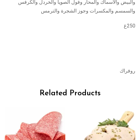
والبيض والأسماك والمحار وفول الصويا والخردل والكرفس
والسمسم والمكسرات وجوز الشجرة والترمس
250غ
روفراك
Related Products