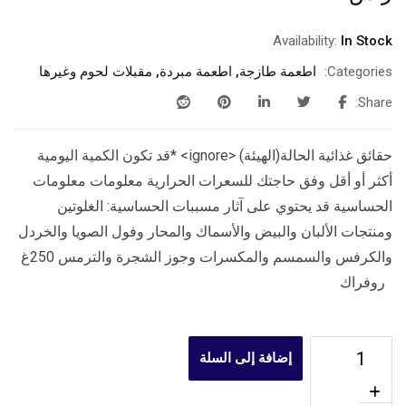
Availability:
In Stock
Categories:
اطعمة طازجة
,
اطعمة مبردة
,
مقبلات لحوم وغيرها
Share:
حقائق غذائية الحالة(الهيئة) <ignore> *قد تكون الكمية اليومية
أكثر أو أقل وفق حاجتك للسعرات الحرارية معلومات معلومات
الحساسية قد يحتوي على آثار مسببات الحساسية: الغلوتين
ومنتجات الألبان والبيض والأسماك والمحار وفول الصويا والخردل
والكرفس والسمسم والمكسرات وجوز الشجرة والترمس 250غ
روفراك
إضافة إلى السلة