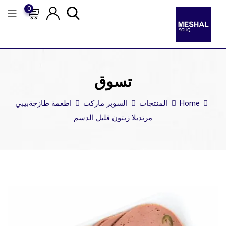
0
تسوق
Home
المنتجات
السوبر ماركت
اطعمة طازجة
بيبي
مرتديلا زيتون قليل الدسم