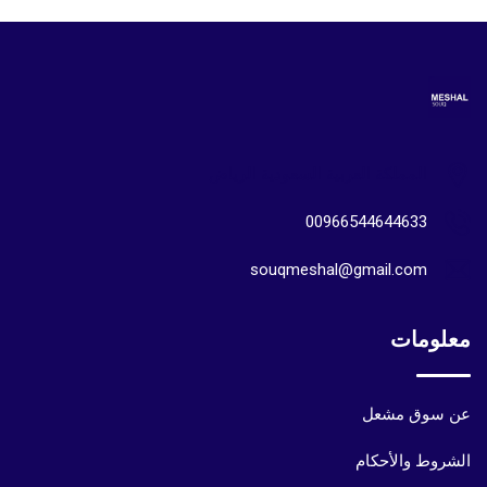
المملكة العربية السعودية الرياض
00966544644633
souqmeshal@gmail.com
معلومات
عن سوق مشعل
الشروط والأحكام