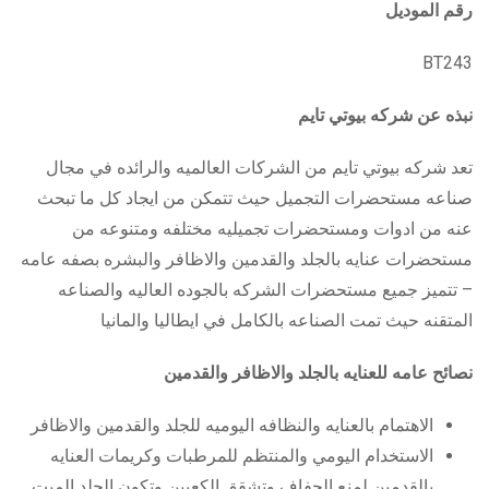
رقم الموديل
BT243
نبذه عن شركه بيوتي تايم
تعد شركه بيوتي تايم من الشركات العالميه والرائده في مجال
صناعه مستحضرات التجميل حيث تتمكن من ايجاد كل ما تبحث
عنه من ادوات ومستحضرات تجميليه مختلفه ومتنوعه من
مستحضرات عنايه بالجلد والقدمين والاظافر والبشره بصفه عامه
– تتميز جميع مستحضرات الشركه بالجوده العاليه والصناعه
المتقنه حيث تمت الصناعه بالكامل في ايطاليا والمانيا
نصائح عامه للعنايه بالجلد والاظافر والقدمين
الاهتمام بالعنايه والنظافه اليوميه للجلد والقدمين والاظافر
الاستخدام اليومي والمنتظم للمرطبات وكريمات العنايه
بالقدمين لمنع الجفاف وتشقق الكعبين وتكون الجلد الميت