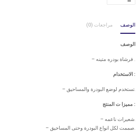
الوصف
مراجعات (0)
الوصف
. فرشاة بودره متينه –
: الاستخدام
.تستخدم لوضع البودرة والمساحيق –
: مميزا ت المنتج
.شعيرات ناعمه –
.صممت لكل انواع البودرة وحتى المساحيق –