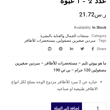
عدد 2 – 1 عبوة
ر.س
21.72
Availability:
In Stock
Category:
منتجات الجمال والعناية بالبشرة
Tags:
مبردين صغيرين مصقولين
,
مستحضرات للأظافر
Share:
ما هو بيوتي تايم – مستحضرات للأظافر – مبردين صغيرين
مصقولين 120 جرام – بي تي 190
عباره عن 2 مبرد للأظافر مزدوج الوجه يصلح لكل انواع
الاظافر طبيعية او صناعيه
إضافة إلى السلة