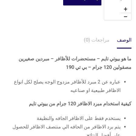
الوصف
مراجعات (0)
ما هو بيوتي تايم – مستحضرات للأظافر – مبردين صغيرين
مصقولين 120 جرام – بي تي 190
عباره عن 2 مبرد للأظافر مزدوج الوجه يصلح لكل انواع
الاظافر طبيعية او صناعيه
كيفية استخدام مبرد الاظافر 120 جرام من بيوتي تايم
يستخدم فقط على الاظافر الجافه والنظيفة
يتم برد الاظافر من الحافه الي منتصف الاظافر للحصول
علي أفضل النتائج