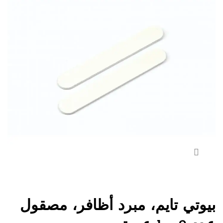
بيوتي تايم، مبرد أظافر، مصقول