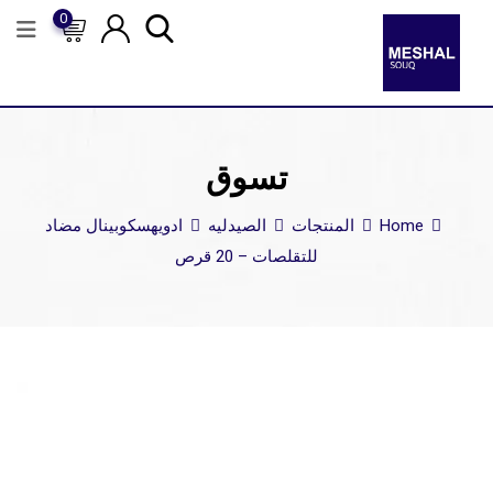
0
تسوق
Home
المنتجات
الصيدليه
ادويه
سكوبينال مضاد
للتقلصات – 20 قرص