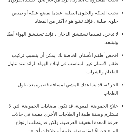
تجنب العلكة والحلوى الصلبة. عندما تمضغ علكة أو تمتص
حلوى صلبة ، فإنك تبتلع هواء أكثر من المعتاد
لا تدخن، فعندما تستنشق الدخان ، فإنك تستنشق الهواء أيضًا
وتبتلعه.
افحص أطقم الأسنان الخاصة بك. يمكن أن يتسبب تركيب
طقم الأسنان غير المناسب في ابتلاع الهواء الزائد عند تناول
الطعام والشراب.
الحركة، قد يساعدك المشي لمسافة قصيرة بعد تناول
الطعام.
علاج الحموضة المعوية، قد تكون مضادات الحموضة التي لا
تستلزم وصفة طبية أو العلاجات الأخرى مفيدة في حالات
حرقة المعدة الخفيفة العرضية، ولكن قد يتطلب ارتجاع
المريء دواءً قويًا بوصفة طبية أو علاجات أخرى.