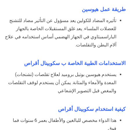
طريقة عمل هيوسين
تأثيره المضاد للكولين يعد مسؤول عن التأثير مضاد للتشنج
للعضلات الملساء. يعد غلق المستقبلات الخاصة بالجهاز
الباراسمبثاوي في الجهاز الهضمي أساس استخدامه في علاج
آلام البطن والتقلصات.
الاستخدامات الطبية الخاصة ب سكوبينال أقراص
يستخدم هيوسين بوتيل بروميد لعلاج تقلصات (تشنجات)
المعدة والأمعاء والمثانة. يمكن أن يستخدم لوقف التقلصات
والمغص قبل التصوير الإشعاعي
كيفية استخدام سكوبينال أقراص
هذا الدواء مخصص للبالغين والأطفال بعمر 6 سنوات فما
فوق.