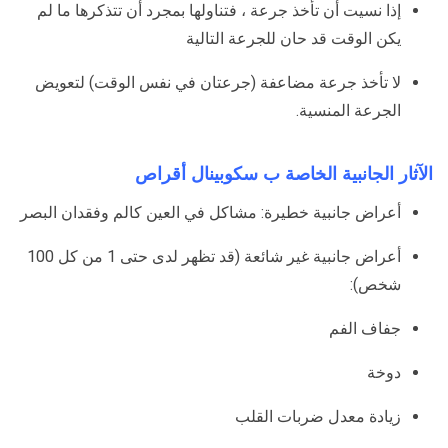
إذا نسيت أن تأخذ جرعة ، فتناولها بمجرد أن تتذكرها ما لم
يكن الوقت قد حان للجرعة التالية
لا تأخذ جرعة مضاعفة (جرعتان في نفس الوقت) لتعويض
الجرعة المنسية.
الآثار الجانبية الخاصة ب سكوبينال أقراص
أعراض جانبية خطيرة: مشاكل في العين كالم وفقدان البصر
أعراض جانبية غير شائعة (قد تظهر لدى حتى 1 من كل 100
شخص):
جفاف الفم
دوخة
زيادة معدل ضربات القلب