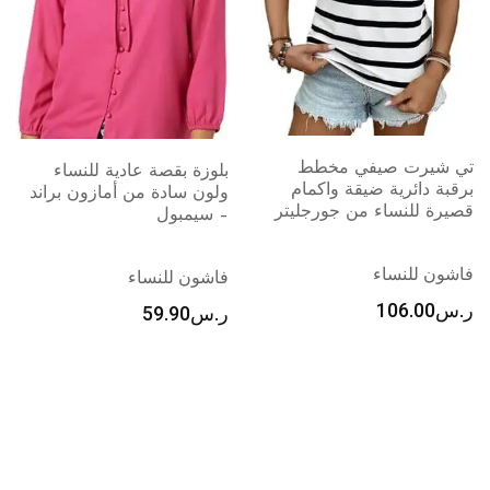
بلوزة بقصة عادية للنساء
ولون سادة من أمازون براند
– سيمبول
فاشون للنساء
ر.س
59.90