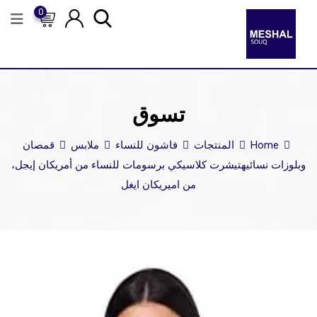
0
تسوق
Home
المنتجات
فاشون للنساء
ملابس
قمصان
وبلوزات نسائيه
تيشرت كلاسيكي برسومات للنساء من أمريكان إيجل،
من اميريكان ايغل