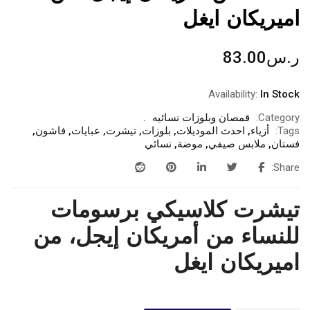
اميريكان ايغل
ر.س
83.00
Availability:
In Stock
Category:
قمصان وبلوزات نسائيه
Tags:
أزياء
,
احدث الموديلات
,
بلوزات
,
تيشرت
,
عبايات
,
فاشون
,
فستان
,
ملابس صيفي
,
موضة
,
نسائي
Share:
تيشرت كلاسيكي برسومات
للنساء من أمريكان إيجل، من
اميريكان ايغل