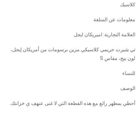
كلاسيك
معلومات عن السلعة
العلامة التجارية: اميريكان ايجل
تي شيرت حريمي كلاسيكي مزين برسومات من أمريكان إيجل،
لون بيج، مقاس S
للنساء
الوصف
أحظي بمظهر رائع مع هذه القطعة التي لا غنى عنهف ي خزانتك.