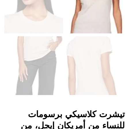
تيشرت كلاسيكي برسومات
للنساء من أمريكان إيجل، من