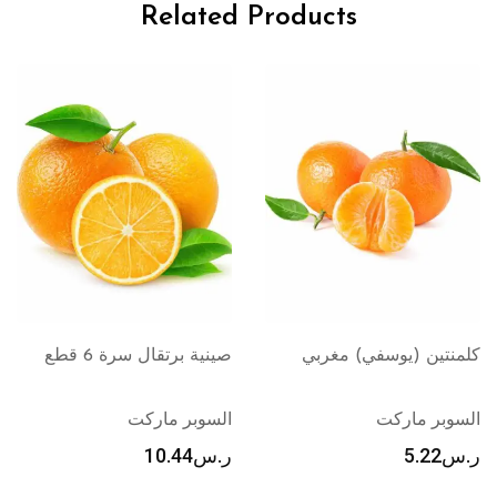
Related Products
كلمنتين (يوسفي) مغربي
صينية برتقال سرة 6 قطع
السوبر ماركت
السوبر ماركت
ر.س
5.22
ر.س
10.44