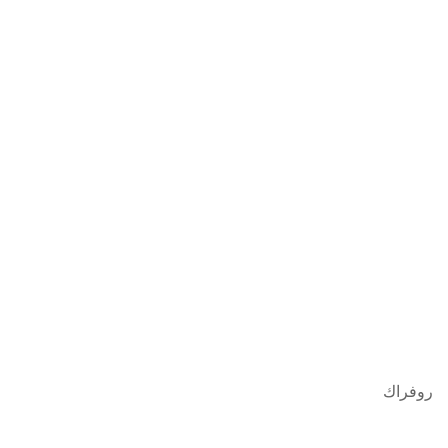
روفراك