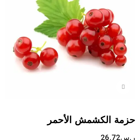
حزمة الكشمش الأحمر
ر.س
26.72