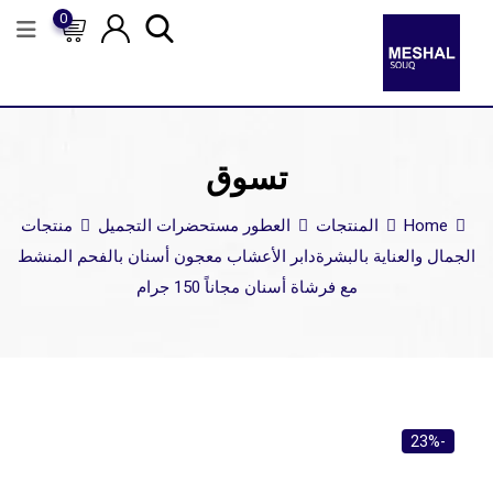
0
تسوق
Home
المنتجات
العطور مستحضرات التجميل
منتجات
الجمال والعناية بالبشرة
دابر الأعشاب معجون أسنان بالفحم المنشط
مع فرشاة أسنان مجاناً 150 جرام
-23%