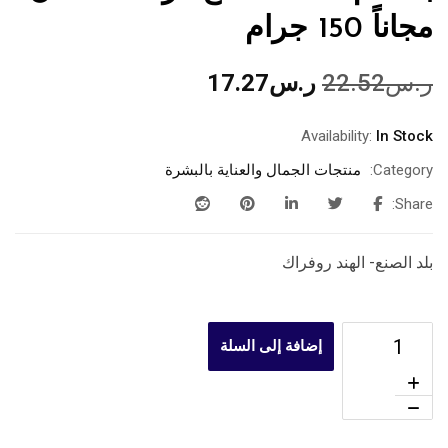
مجاناً 150 جرام
ر.س
22.52
ر.س
17.27
Availability:
In Stock
Category:
منتجات الجمال والعناية بالبشرة
Share:
بلد الصنع- الهند روفراك
إضافة إلى السلة