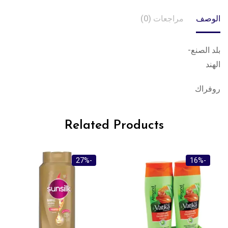
الوصف
مراجعات (0)
بلد الصنع-
الهند
روفراك
Related Products
-27%