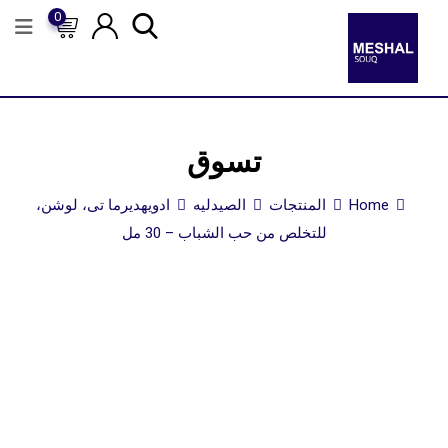
0
تسوق
Home
المنتجات
الصيدليه
ادويه
ديرما تى، لوشن،
للتخلص من حب الشباب – 30 مل