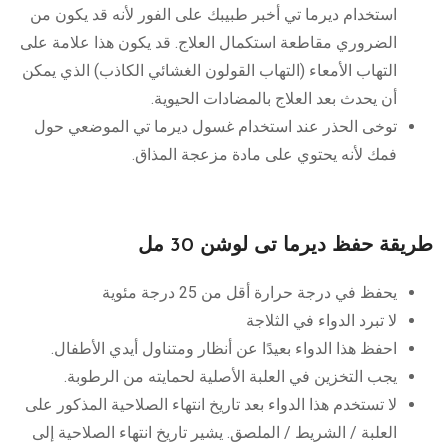
استخدام ديرما تي أخبر طبيبك على الفور لأنه قد يكون من
الضروري مقاطعة استكمال العلاج. قد يكون هذا علامة على
التهاب الأمعاء (التهاب القولون الغشائي الكاذب) الذي يمكن
أن يحدث بعد العلاج بالمضادات الحيوية.
توخى الحذر عند استخدام غسول ديرما تي الموضعي حول
فمك لأنه يحتوي على مادة مزعجة المذاق.
طريقة حفظ ديرما تى لوشن 30 مل
يحفظ في درجة حرارة أقل من 25 درجة مئوية
لا تبرد الدواء في الثلاجة
احفظ هذا الدواء بعيدًا عن أنظار ومتناول أيدي الأطفال.
يجب التخزين في العلبة الأصلية لحمايته من الرطوبة.
لا تستخدم هذا الدواء بعد تاريخ انتهاء الصلاحية المذكور على
العلبة / الشريط / الملصق. يشير تاريخ انتهاء الصلاحية إلى