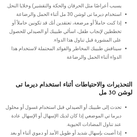
يسبب أعراضًا مثل الحرقان والحكة والتقشير) وخلايا النحل.
استخدام ديرما تى لوشن 30 مل أثناء الحمل والرضاعة
إذا كنت حاملاً أو مرضعة، تعتقدين أنك قد تكونين حاملاً أو
تخططين لإنجاب طفل، اسألي طبيبك أو الصيدلي للحصول
على المشورة قبل تناول هذا الدواء.
سيناقش طبيبك المخاطر والفوائد المحتملة لاستخدام هذا
الدواء أثناء الحمل والرضاعة
التحذيرات والاحتياطات أثناء استخدام ديرما تى
لوشن 30 مل
تحدث إلى طبيبك أو الصيدلي قبل استخدام غسول أو محلول
ديرما تي الموضعي إذا كان لديك الإسهال أو الإسهال عادة
عند تناول المضادات الحيوية.
إذا أصبت بإسهال شديد أو طويل الأمد أو دموي أثناء أو بعد