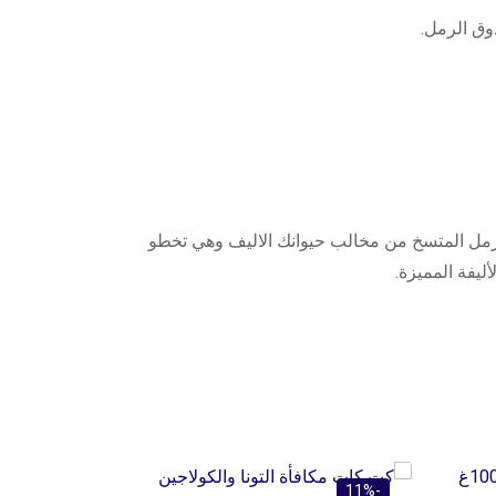
وق الرمل.
لرمل المتسخ من مخالب حيوانك الاليف وهي تخطو
ليفة المميزة.
-4%
-11%