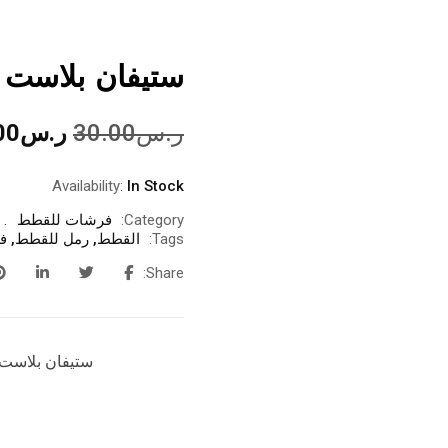
ستيفان بلاست 
ر.س
30.00
ر.س
00
Availability:
In Stock
Category:
فرشات للقطط
Tags:
القطط
,
رمل للقطط
,
ف
Share:
ستيفان بلاست 