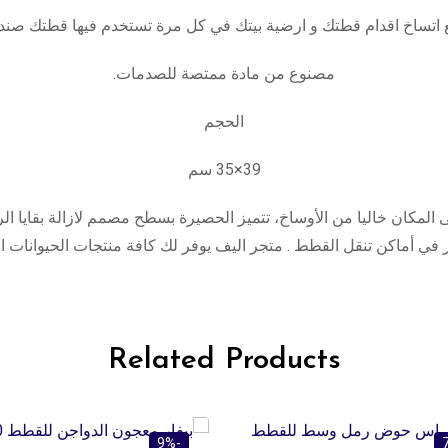
نع اتساخ اقدام قطتك و ارضية بيتك في كل مرة تستخدم فيها قطتك صند
مصنوع من مادة ممتصة للصدمات.
الحجم
39×35 سم
مكان خاليا من الأوساخ، تتميز الحصيرة بسطح مصمم لازالة بقايا ا
شر في أماكن تنقل القطط . متجر اليف يوفر لك كافة منتجات الحيوانات الأ
Related Products
-9%