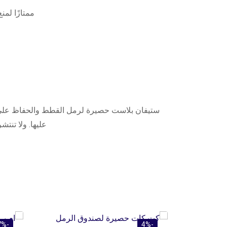
ممتازًا لم
ستيفان بلاست حصيرة لرمل القطط والحفاظ على ال
عليها. ولا تنت
-7%
-4%