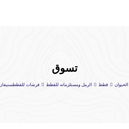
تسوق
الحيوان
قطط
الرمل ومستلزماته للقطط
فرشات للقطط
ستيفان