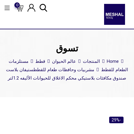
0
تسوق
Home
المنتجات
عالم الحيوان
قطط
مستلزمات
الطعام للقطط
مشربيات وحافظات طعام للقطط
ستيفان بلاست
صندوق مكافئات بلاستيكي محكم الاغلاق للحيوانات الأليفه 1.2لتر
-29%