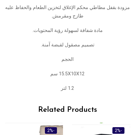
مزودة بقفل مطاطي محكم الإغلاق لتخزين الطعام والحفاظ عليه
طازج ومقرمش.
مادة شفافة لسهولة رؤية المحتويات.
تصميم مصقول لقبضة آمنة.
الحجم
15.5X10X12 سم
1.2 لتر
Related Products
-6%
-2%