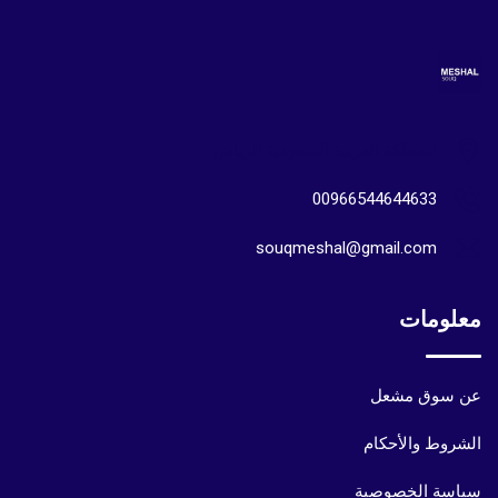
المملكة العربية السعودية الرياض
00966544644633
souqmeshal@gmail.com
معلومات
عن سوق مشعل
الشروط والأحكام
سياسة الخصوصية