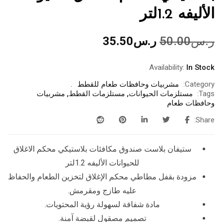
الأليفه 1.2لتر
ر.س
50.00
ر.س
35.50
Availability:
In Stock
Category:
مشربيات وحافظات طعام للقطط
Tags:
مستلزمات الحيوانات
,
مستلزمات القطط
,
مشربيات
وحافظات طعام
Share:
ستيفان بلاست صندوق مكافئات بلاستيكي محكم الاغلاق
للحيوانات الأليفه 1.2لتر
مزودة بقفل مطاطي محكم الإغلاق لتخزين الطعام والحفاظ
عليه طازج ومقرمش.
مادة شفافة لسهولة رؤية المحتويات.
تصميم مصقول لقبضة آمنة.