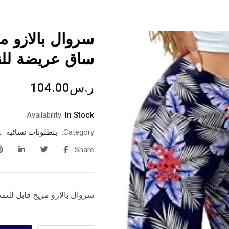
سروال بالازو م
ساق عريضة للنس
ر.س
104.00
Availability:
In Stock
Category:
بنطلونات نسائيه
Share:
سروال بالازو مريح قابل للتم