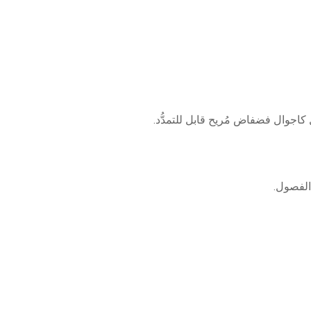
اجوال فضفاض مُريح قابل للتمدُّد.
الفصول.