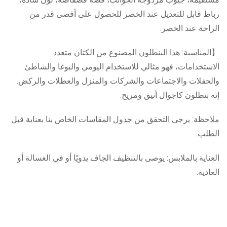
رباط قابل للتعديل عند الخصر للحصول على أقصى قدر من
الراحة عند الخصر.
【المناسبة: هذا البنطلون المصنوع من الكتان متعدد
الاستخدامات، فهو مثالي للاستخدام اليومي واليوغا والشاطئ
والحفلات والاجتماعات والشركات والمنزل والعطلات والركض.
إنه بنطلون كاجوال أنيق ومريح.
ملاحظة: يرجى التحقق من جدول المقاسات الخاص بنا بعناية قبل
الطلب.
العناية بالملابس: يوصى بالتنظيف الجاف يدويًا أو في الغسالة أو
العادية.