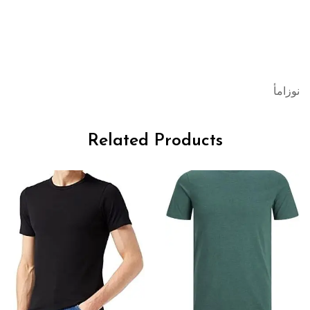
نوزامأ
Related Products