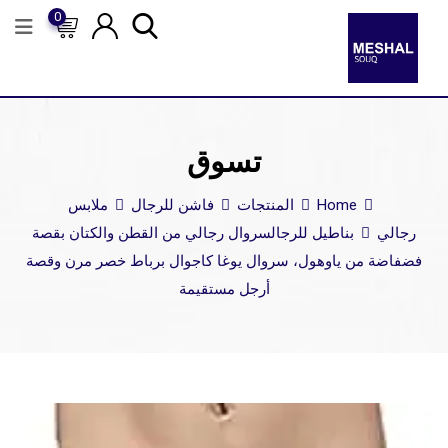
0
تسوق
Home
المنتجات
فاشن للرجال
ملابس
رجالي
بناطيل للرجال
سروال رجالي من القطن والكتان بقصة
فضفاضة من ياوهول، سروال يوغا كاجوال برباط خصر مرن وقصة
أرجل مستقيمة