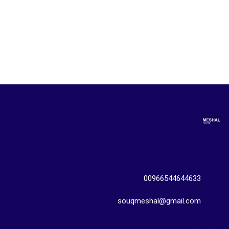
المملكة العربية السعودية الرياض
00966544644633
souqmeshal@gmail.com