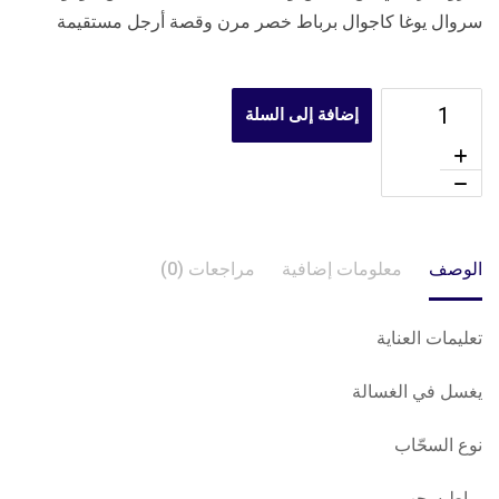
سروال يوغا كاجوال برباط خصر مرن وقصة أرجل مستقيمة
إضافة إلى السلة
الوصف
معلومات إضافية
مراجعات (0)
تعليمات العناية
يغسل في الغسالة
نوع السحّاب
رباط سحب