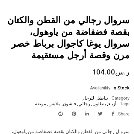
سروال رجالي من القطن والكتان
بقصة فضفاضة من ياوهول،
سروال يوغا كاجوال برباط خصر
مرن وقصة أرجل مستقيمة
ر.س
104.00
Availability:
In Stock
Category:
بناطيل للرجال
Tags:
أزياء
,
بنطلون
,
رجالي
,
فاشون
,
ملابس
,
موضة
Share:
سروال رجالي من القطن والكتان بقصة فضفاضة من ياوهول،