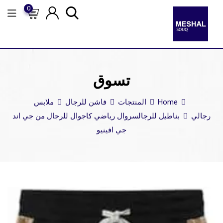
0
تسوق
Home
المنتجات
فاشن للرجال
ملابس
رجالي
بناطيل للرجال
سروال رياضي كاجوال للرجال من جي اند
جي افينيو