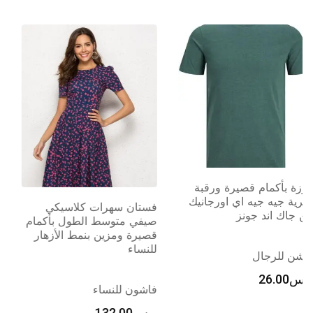
-37%
تي شيرت للرجال بأكمام
قصيرة وقبة على شكل حرف
فستان سهرات كلاسيكي
V من مجموعة جاك اند جونز
صيفي متوسط الطول بأكمام
اسنشياليز من جاك اند جونز
قصيرة ومزين بنمط الأزهار
للنساء
فاشن للرجال
فاشون للنساء
ر.س
80.26
ر.س
127.40
ر.س
132.00