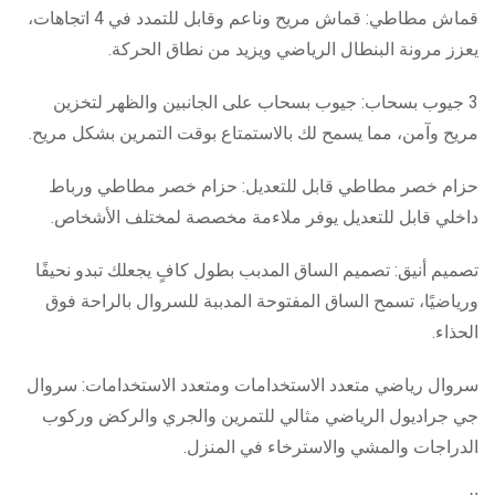
قماش مطاطي: قماش مريح وناعم وقابل للتمدد في 4 اتجاهات،
يعزز مرونة البنطال الرياضي ويزيد من نطاق الحركة.
3 جيوب بسحاب: جيوب بسحاب على الجانبين والظهر لتخزين
مريح وآمن، مما يسمح لك بالاستمتاع بوقت التمرين بشكل مريح.
حزام خصر مطاطي قابل للتعديل: حزام خصر مطاطي ورباط
داخلي قابل للتعديل يوفر ملاءمة مخصصة لمختلف الأشخاص.
تصميم أنيق: تصميم الساق المدبب بطول كافٍ يجعلك تبدو نحيفًا
ورياضيًا، تسمح الساق المفتوحة المدببة للسروال بالراحة فوق
الحذاء.
سروال رياضي متعدد الاستخدامات ومتعدد الاستخدامات: سروال
جي جراديول الرياضي مثالي للتمرين والجري والركض وركوب
الدراجات والمشي والاسترخاء في المنزل.