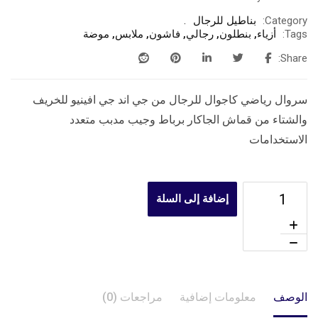
Category:
بناطيل للرجال
Tags:
أزياء
,
بنطلون
,
رجالي
,
فاشون
,
ملابس
,
موضة
Share:
سروال رياضي كاجوال للرجال من جي اند جي افينيو للخريف
والشتاء من قماش الجاكار برباط وجيب مدبب متعدد
الاستخدامات
إضافة إلى السلة
الوصف
معلومات إضافية
مراجعات (0)