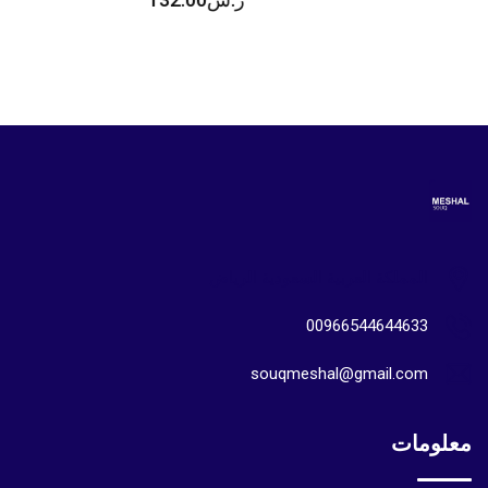
المملكة العربية السعودية الرياض
00966544644633
souqmeshal@gmail.com
معلومات