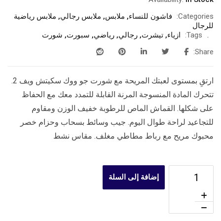
Categories:
فاشون للنساء
,
ملابس
,
ملابس رجالي
,
ملابس رياضية
للرجال
Tags:
ازياء
,
تيشرت
,
رجالي
,
رياضي
,
سبورت
,
شورت
Share:
ارتقِ بمستوى لعبتك المريحة مع شورت جو ووك سكيتش ويف 2.
تتحرك المادة المنسوجة المرنة القابلة للتمدد معك مع الحفاظ
على شكلها. القماش الماص للرطوبة خفيف الوزن ومقاوم
للتجاعيد لراحة طوال اليوم. جيب وسائط بسحاب وحزام خصر
محبوك مريح مع رباط مطاطي مغلف. مقاس نشط
إضافة إلى السلة