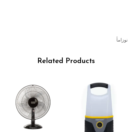
نوزامأ
Related Products