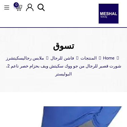
0
تسوق
Home
المنتجات
فاشن للرجال
ملابس رجالي
سكيتشرز
شورت قصير للرجال من جو ووك سكيتش ويف بحزام خصر ناعم 2،
البوليستر