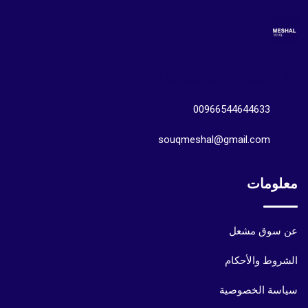
المملكة العربية السعودية الرياض
00966544644633
souqmeshal@gmail.com
معلومات
عن سوق مشعل
الشروط والأحكام
سياسة الخصوصية