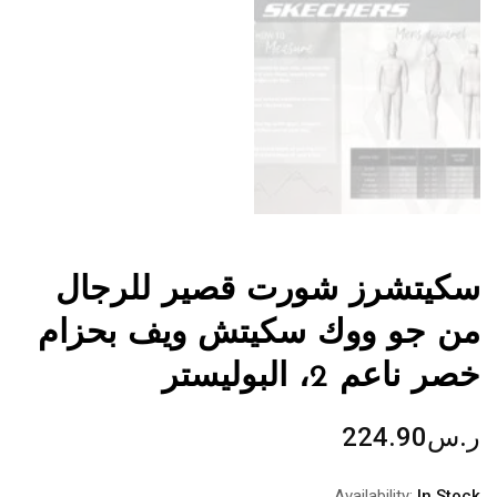
سكيتشرز شورت قصير للرجال
من جو ووك سكيتش ويف بحزام
خصر ناعم 2، البوليستر
ر.س
224.90
Availability:
In Stock