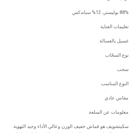
88% بوليستر، 12% سباندكس
تعليمات العناية
غسيل بالغسالة
نوع السحّاب
سحب
النوع المناسب
مقاس عادي
معلومات عن السلعة
سكيتشويف هو قماش خفيف الوزن وعالي الأداء وجيد التهوية