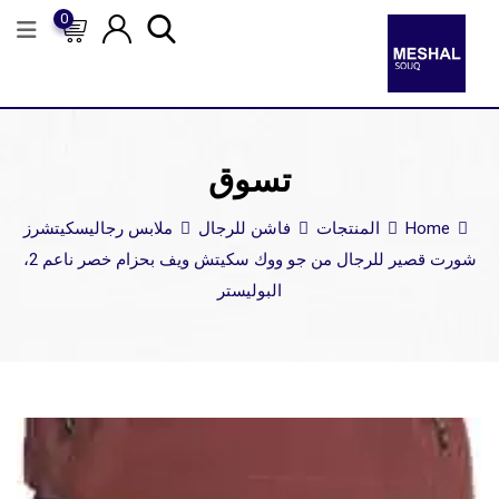
0
تسوق
Home
المنتجات
فاشن للرجال
ملابس رجالي
سكيتشرز
شورت قصير للرجال من جو ووك سكيتش ويف بحزام خصر ناعم 2،
البوليستر