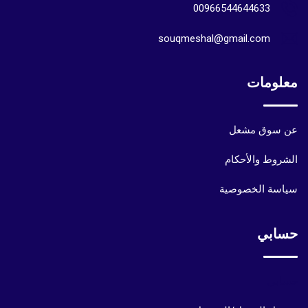
00966544644633
souqmeshal@gmail.com
معلومات
عن سوق مشعل
الشروط والأحكام
سياسة الخصوصية
حسابي
حسابي