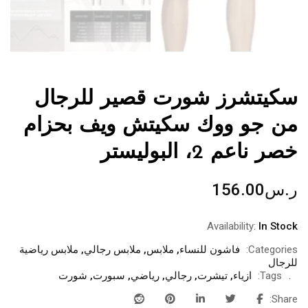
سكيتشرز شورت قصير للرجال
من جو ووك سكيتش ويف بحزام
خصر ناعم 2، البوليستر
ر.س
156.00
Availability:
In Stock
Categories:
فاشون للنساء
,
ملابس
,
ملابس رجالي
,
ملابس رياضية
للرجال
Tags:
ازياء
,
تيشرت
,
رجالي
,
رياضي
,
سبورت
,
شورت
Share: