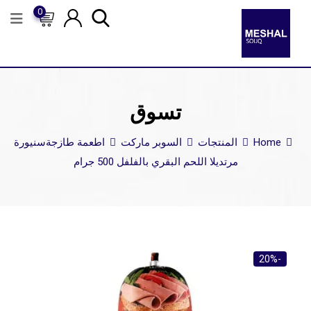
0
تسوق
Home
المنتجات
السوبر ماركت
اطعمة طازجة
سنيورة
مرتديلا اللحم البقري بالفلفل 500 جرام
-20%