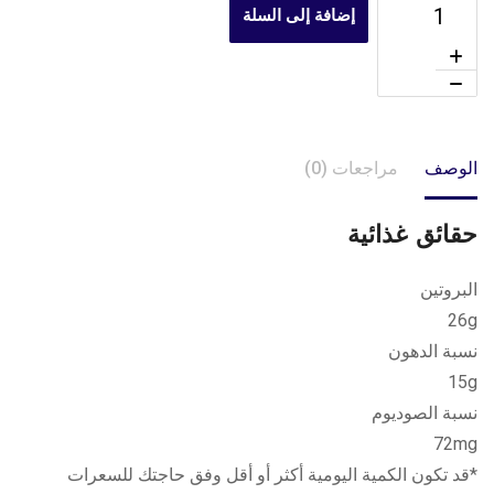
إضافة إلى السلة
الوصف
مراجعات (0)
حقائق غذائية
البروتين
26g
نسبة الدهون
15g
نسبة الصوديوم
72mg
*قد تكون الكمية اليومية أكثر أو أقل وفق حاجتك للسعرات