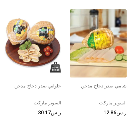
امي صدر دجاج مدخن
حلواني صدر دجاج مدخن
ا
لسوبر ماركت
السوبر ماركت
ا
.س
12.86
ر.س
30.17
ر