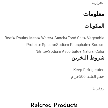
الحرارية
معلومات
المكونات
Beef● Poultry Meat● Water● Starch●Food Salt● Vegetable
Protein● Spices●Sodium Phosphate● Sodium
Nitrite●Sodium Ascorbate● Natural Color.
شروط التخزين
Keep Refrigerated.
حجم العلبة: 500جرام
روفراك
Related Products