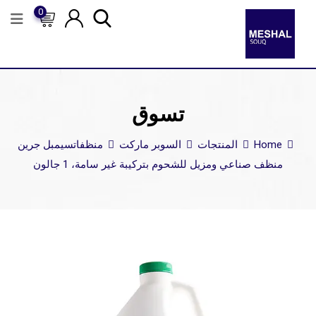
0
تسوق
Home
المنتجات
السوبر ماركت
منظفات
سيمبل جرين
منظف ​​صناعي ومزيل للشحوم بتركيبة غير سامة، 1 جالون