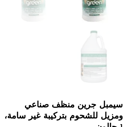
سيمبل جرين منظف ​​صناعي
ومزيل للشحوم بتركيبة غير سامة،