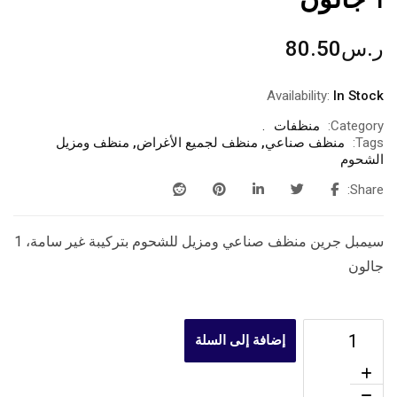
1 جالون
ر.س
80.50
Availability:
In Stock
Category:
منظفات
Tags:
منظف صناعي
,
منظف لجميع الأغراض
,
منظف ​​ومزيل
الشحوم
Share:
سيمبل جرين منظف ​​صناعي ومزيل للشحوم بتركيبة غير سامة، 1
جالون
إضافة إلى السلة