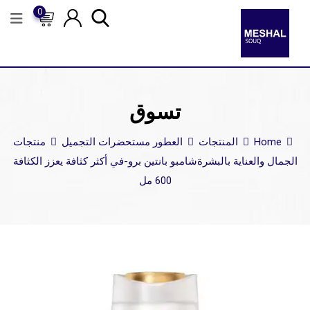
0
تسوق
Home
المنتجات
العطور مستحضرات التجميل
منتجات
الجمال والعناية بالبشرة
شامبو بانتين برو-في أكثر كثافة يعزز الكثافة
600 مل