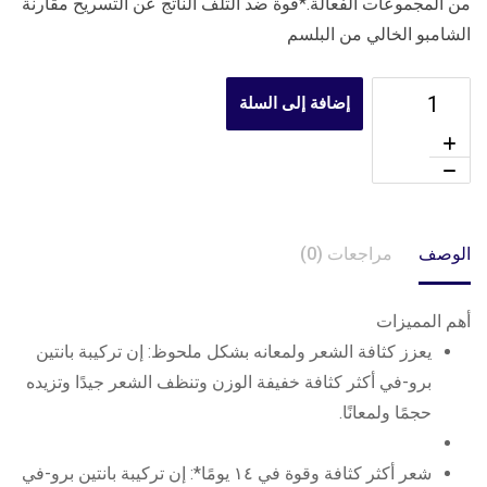
من المجموعات الفعالة.*قوة ضد التلف الناتج عن التسريح مقارنة
الشامبو الخالي من البلسم
إضافة إلى السلة
الوصف
مراجعات (0)
أهم المميزات
يعزز كثافة الشعر ولمعانه بشكل ملحوظ: إن تركيبة بانتين
برو-في أكثر كثافة خفيفة الوزن وتنظف الشعر جيدًا وتزيده
حجمًا ولمعانًا.
شعر أكثر كثافة وقوة في ١٤ يومًا*: إن تركيبة بانتين برو-في