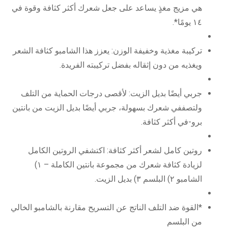
هي مزيج مغذٍ يساعد على جعل شعرك أكثر كثافة وقوة في
١٤ يومًا*.
تركيبة مغذية وخفيفة الوزن: يعزز هذا الشامبو كثافة الشعر
ويغذيه من دون إثقاله بفضل تركيبته الفريدة.
جربي أيضًا بديل الزيت: لأقصى درجات الحماية من التلف
ولتصففي شعرك بسهولة، جربي أيضًا بديل الزيت من بانتين
برو-في أكثر كثافة.
روتين كامل لشعر أكثر كثافة: اكتشفي الروتين الكامل
لزيادة كثافة شعرك من مجموعة بانتين الكاملة – ١)
الشامبو ٢) البلسم ٣) بديل الزيت.
*القوة ضد التلف الناتج عن التسريح مقارنة بالشامبو الخالي
من البلسم