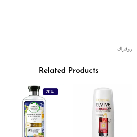
روفراك
Related Products
-59%
-20%