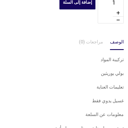
إضافة إلى السلة
الوصف
مراجعات (0)
تركيبة المواد
بولي يوريثين
تعليمات العناية
غسيل يدوي فقط
معلومات عن السلعة