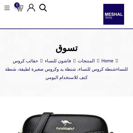
0
تسوق
Home
المنتجات
فاشون للنساء
حقائب كروس
للنساء
شنطة كروس للنساء، شنطة يد وكروس صغيرة لطيفة، شنطة
كتف للاستخدام اليومي