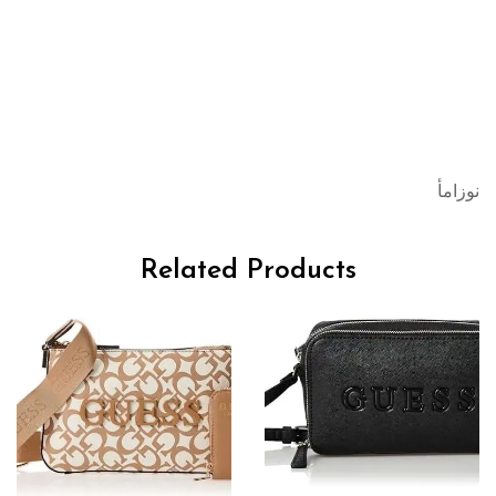
نوزامأ
Related Products