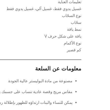
تعليمات العناية
غسيل يدوي فقط، غسيل آلي، غسيل يدوي فقط
نوع السحّاب
سحٌاب
نمط ياقة
ياقة على شكل حرف V
نوع الأكمام
كم قصير
معلومات عن السلعة
مصنوعة من مادة البوليستر عالية الجودة.
مقاس مريح وقصة عادية تنساب على جسمك بد
يمكن للنساء والبنات ارتداؤه للظهور بإطلالة ر