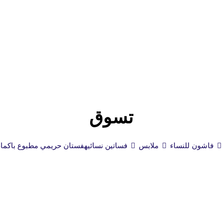
تسوق
فاشون للنساء
ملابس
فساتين نسائيه
فستان حريمي مطبوع باكمام