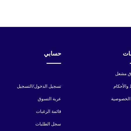
ات
حسابي
 مشعل
حسابي
والأحكام
تسجيل الدخول/التسجيل
الخصوصية
عربة التسوق
قائمة الرغبات
سجل الطلبات