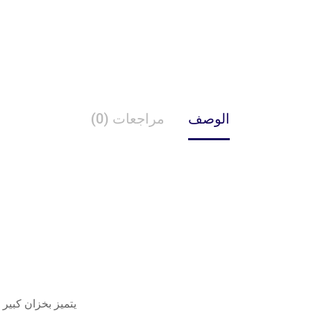
الوصف
مراجعات (0)
يتميز بخزان كبير السعة يمكنه استي