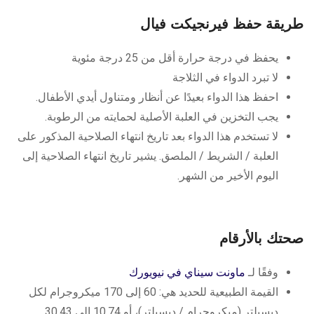
طريقة حفظ فيرنجيكت فيال
يحفظ في درجة حرارة أقل من 25 درجة مئوية
لا تبرد الدواء في الثلاجة
احفظ هذا الدواء بعيدًا عن أنظار ومتناول أيدي الأطفال.
يجب التخزين في العلبة الأصلية لحمايته من الرطوبة.
لا تستخدم هذا الدواء بعد تاريخ انتهاء الصلاحية المذكور على
العلبة / الشريط / الملصق. يشير تاريخ انتهاء الصلاحية إلى
اليوم الأخير من الشهر.
صحتك بالأرقام
وفقًا لـ
ماونت سيناي في نيويورك
القيمة الطبيعية للحديد هي: 60 إلى 170 ميكروجرام لكل
ديسيلتر (ميكروجرام / ديسيلتر)، أو 10.74 إلى 30.43