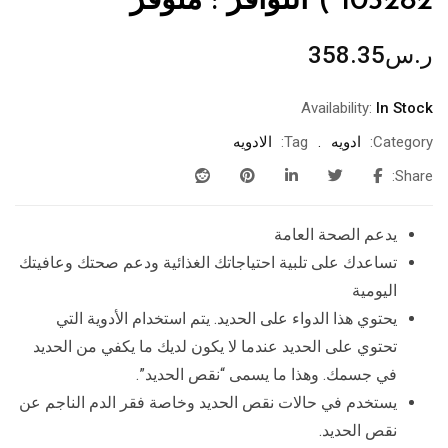
103282 ) التوافر : متوفر
ر.س
358.35
Availability:
In Stock
Category:
ادويه
Tag:
الادويه
Share:
يدعم الصحة العامة
تساعدك على تلبية احتياجاتك الغذائية ودعم صحتك وعافيتك
اليومية
يحتوي هذا الدواء على الحديد. يتم استخدام الأدوية التي
تحتوي على الحديد عندما لا يكون لديك ما يكفي من الحديد
في جسمك. وهذا ما يسمى “نقص الحديد”.
يستخدم في حالات نقص الحديد وخاصة فقر الدم الناجم عن
نقص الحديد.