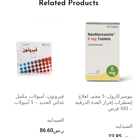
Related Products
نيوميركازول، 5 مجم، لعلاج
فيروتون، أمبولات مكمل
إضطراب إفراز الغدة الدرقية
غذائي الحديد – 5 أمبولات
– 100 قرص
الصيدليه
الصيدليه
ر.س
86.60
ر.س
23.85