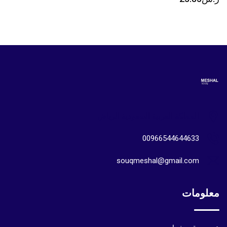
المملكة العربية السعودية الرياض
00966544644633
souqmeshal@gmail.com
معلومات