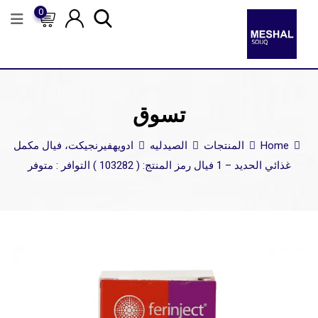
0
تسوق
Home
المنتجات
الصيدليه
ادويه
فيرنجيكت، فيال مكمل
غذائي الحديد – 1 فيال رمز المنتج: ( 103282 ) التوافر : متوفر