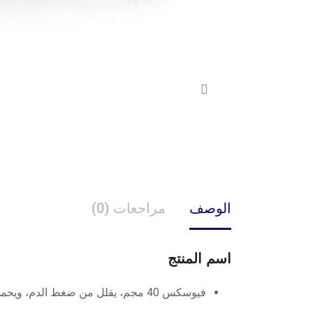
الوصف
مراجعات (0)
اسم المنتج
فيوسكس 40 مجم، يقلل من ضغط الدم، ويحمي من مضاعفات ارتفاع ضغط الدم – 30 قرص