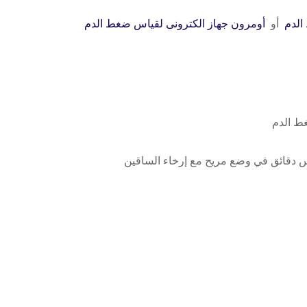
الدم
أو
أومرون جهاز الكترونى لقياس ضغط الدم
غط الدم
س دقائق في وضع مريح مع إرخاء الساقين