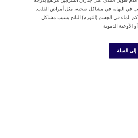
لدم طويل المدى على جدران الشرايين مرتفع بدرجة
بب في النهاية في مشاكل صحية، مثل أمراض القلب.
راكم الماء في الجسم (التورم) الناتج بسبب مشاكل
أو الأوعية الدموية
إلى السلة