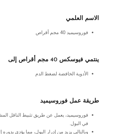
الاسم العلمي
فوروسيميد 40 مجم أقراص
ينتمي فيوسكس 40 مجم أقراص إلى
الأدوية الخافضة لضغط الدم
طريقة عمل فوروسيميد
في البول.
وبالتالي يزيد من إدرار البول، مما يؤدي بدور