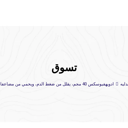
تسوق
دليه
ادويه
فيوسكس 40 مجم، يقلل من ضغط الدم، ويحمي من مضاعفات ارتفاع ضغط الدم – 30 قرص