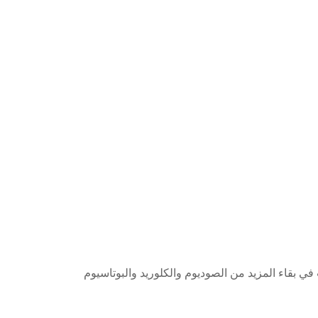
 التواء هنلي، مما يتسبب في بقاء المزيد من الصوديوم والكلوريد والبوتاسيوم