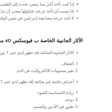
إذا كنت تأخذ أكثر مما ينبغي، تحدث إلى الطبي
إذا نسيت أن تأخذ جرعة، فتناولها بمجرد أن تتذ
لا تأخذ جرعة مضاعفة (جرعتين في نفس الوقت
الآثار الجانبية الخاصة ب فيوسكس 40 مجم أقراص
الآثار الجانبية الشائعة (قد تظهر لدى حتى 1 من كل 10 أشخاص):
الجفاف
تغير مستويات الالكترولايت في الدم
أعراض جانبية غير شائعة (قد تظهر لدى حتى 1 من كل 100 شخص):
زيادة الحساسية للضوء
دوخة
طنين في الأذنين والصمم