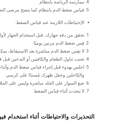
ممارسة الرياضة بانتظام
قياس ضغط الدم بانتظام كما ينصح مرضى الض
الإحتياطات اللازمة عند قياس الضغط:
تحقق من دقة جهازك، قبل استخدام الجهاز لأول
قِس ضغط الدم مرتين يوميًا
لا تقِس ضغط الدم مباشرة بعد الاستيقاظ، يمكنك
تجنب تناول الطعام والكافيين أو التدخين قبل قياس 
اجلس بهدوء قبل إجراء قياس ضغط الدم وأثناء
والكاحلين وجعل ظهرك مُسندًا على كرسي
ضع السوار على الجلد مباشرة وليس على المل
لا تتحدث أثناء قياس الضغط
التحذيرات والاحتياطات أثناء استخدام فيوسكس 40 