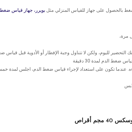
غط بالحصول على جهاز للقياس المنزلي مثل
بويرر، جهاز قياس ضغط 
 مرة،
 التحضير لليوم، ولكن لا تتناول وجبة الإفطار أو الأدوية قبل قياس ض
ضغط الدم لمدة 30 دقيقة
ه. عندما تكون على استعداد لإجراء قياس ضغط الدم، اجلس لمدة خم
ابس
مجم أقراص