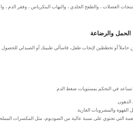
تشنجات العضلات ، والطفح الجلدي ، والتهاب البنكرياس ، وفقر الدم ، و
نين حاملاً أو تخططين لإنجاب طفل، فاسألي طبيبك أو الصيدلي للحصول ع
 قد تساعد في التحكم بمستويات ضغط الدم:
الدهون.
 القهوة والمشروبات الغازية.
أطعمة التي تحتوي على نسبة عالية من الصوديوم، مثل المكسرات المملح