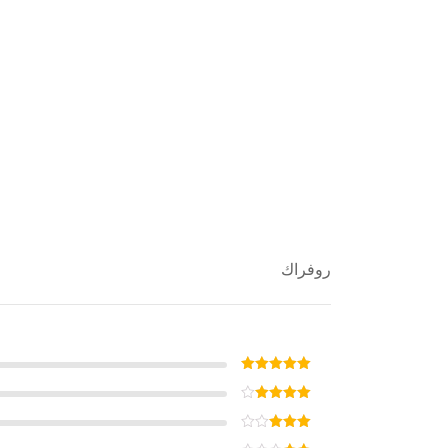
روفراك