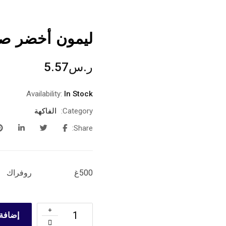
ليمون أخضر صغي
ر.س
5.57
Availability:
In Stock
Category:
الفاكهة
Share:
500غ روفراك
إضافة 