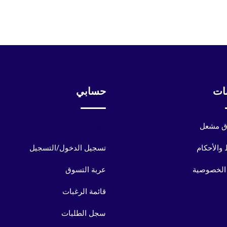
ات
حسابي
 مشعل
حسابي
والأحكام
تسجيل الدخول/التسجيل
الخصوصية
عربة التسوق
قائمة الرغبات
سجل الطلبات