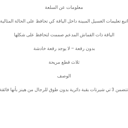
معلومات عن السلعة
اتبع تعليمات الغسيل المبينة داخل الياقة كي تحافظ على الحالة المثالية
الياقة ذات القماش المدعم صممت لتحافظ على شكلها
بدون رقعة – لا يوجد رقعة خادشة
ثلاث قطع مريحة
الوصف
 فائقة النعومة وتدوم طويلًا