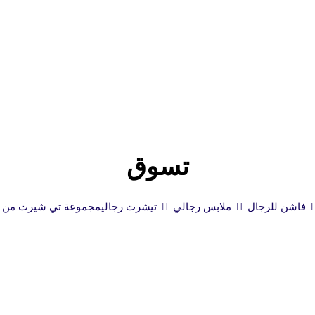
تسوق
فاشن للرجال
ملابس رجالي
تيشرت رجالي
مجموعة تي شيرت من هي