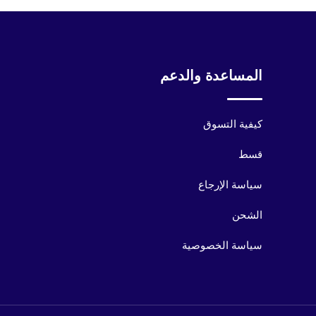
المساعدة والدعم
كيفية التسوق
قسط
سياسة الإرجاع
الشحن
سياسة الخصوصية