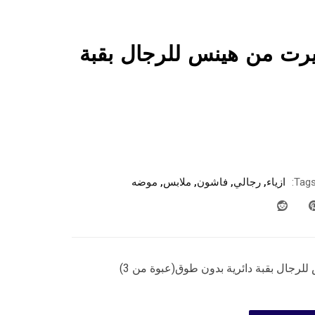
ت من هينس للرجال بقبة
Tags
ازياء
,
رجالي
,
فاشون
,
ملابس
,
موضه
جال بقبة دائرية بدون طوق(عبوة من 3)