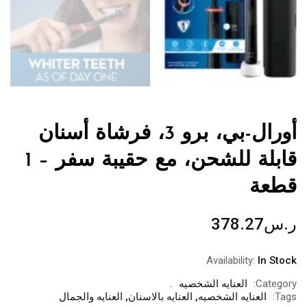
أورال-بي، برو 3، فرشاة أسنان
قابلة للشحن، مع حقيبة سفر – 1
قطعة
ر.س
378.27
Availability:
In Stock
Category:
العنايه الشخصيه
Tags:
العنايه الشخصيه
,
العنايه بالاسنان
,
العنايه والجمال