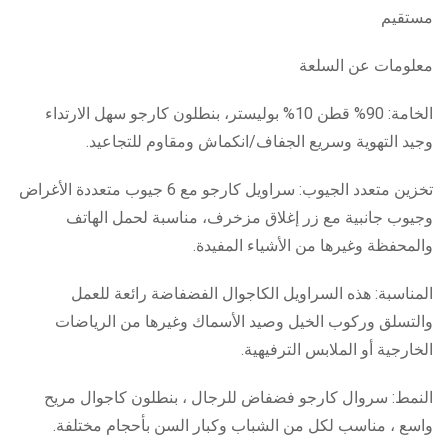
مستقيم
معلومات عن السلعة
الخامة: 90% قطن 10% بوليستر، بنطلون كارجو سهل الارتداء
وجيد التهوية وسريع الجفاف/انكماش ومقاوم للتجاعيد.
تخزين متعدد الجيوب: سراويل كارجو مع 6 جيوب متعددة الأغراض
وجيوب جانبية مع زر إغلاق مزخرف، مناسبة لحمل الهاتف
والمحفظة وغيرها من الأشياء المفيدة.
المناسبة: هذه السراويل الكاجوال الفضفاضة رائعة للعمل
والتسلق وركوب الخيل وصيد الأسماك وغيرها من الرياضات
الخارجية أو الملابس الترفيهية.
النمط: سروال كارجو فضفاض للرجال ، بنطلون كاجوال مريح
واسع ، مناسب لكل من الشباب وكبار السن بأحجام مختلفة.