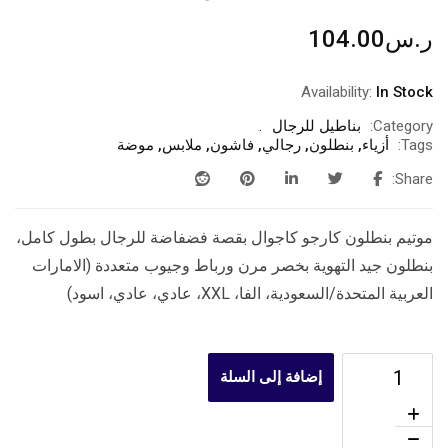
ر.س
104.00
Availability:
In Stock
Category:
بناطيل للرجال
Tags:
أزياء
,
بنطلون
,
رجالي
,
فاشون
,
ملابس
,
موضة
Share:
موتيم بنطلون كارجو كاجوال بقصة فضفاضة للرجال بطول كامل،
بنطلون جيد التهوية بخصر مرن ورباط وجيوب متعددة (الامارات
العربية المتحدة/السعودية، الفا، XXL، عادي، عادي، اسود)
إضافة إلى السلة