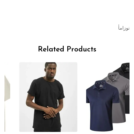
نوزامأ
Related Products