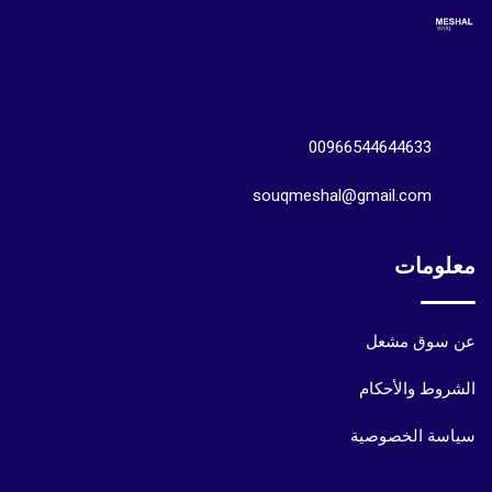
المملكة العربية السعودية الرياض
00966544644633
souqmeshal@gmail.com
معلومات
عن سوق مشعل
الشروط والأحكام
سياسة الخصوصية