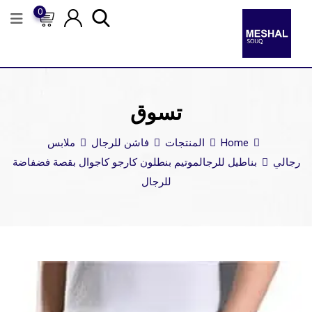
0
تسوق
Home
المنتجات
فاشن للرجال
ملابس
رجالي
بناطيل للرجال
موتيم بنطلون كارجو كاجوال بقصة فضفاضة
للرجال