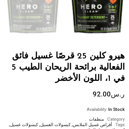
هيرو كلين 25 قرصًا غسيل فائق
الفعالية برائحة الريحان الطيب 5
في 1، اللون الأخضر
ر.س
92.00
Availability:
In Stock
Category:
منظفات
Tags:
أقراص غسيل الملابس
,
كبسولات الغسيل
,
كبسولات غسيل
,