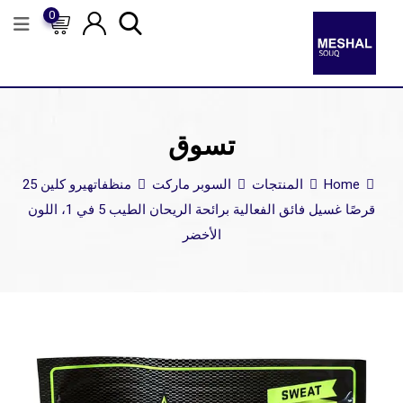
0
تسوق
Home
المنتجات
السوبر ماركت
منظفات
هيرو كلين 25
قرصًا غسيل فائق الفعالية برائحة الريحان الطيب 5 في 1، اللون
الأخضر