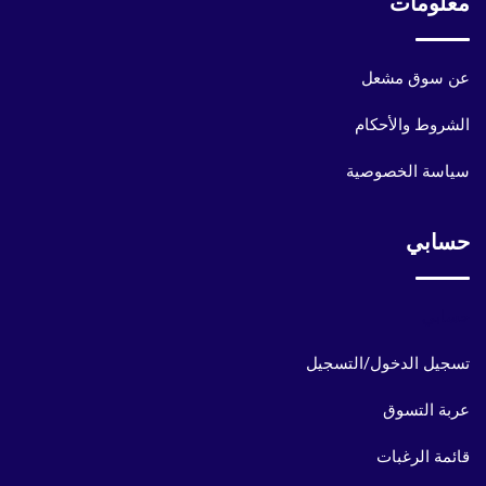
معلومات
عن سوق مشعل
الشروط والأحكام
سياسة الخصوصية
حسابي
حسابي
تسجيل الدخول/التسجيل
عربة التسوق
قائمة الرغبات