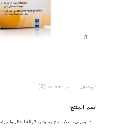
الوصف
مراجعات (0)
اسم المنتج
وورتي، سكين تاج ريموفر، لإزالة الكالو والزوائد الجل