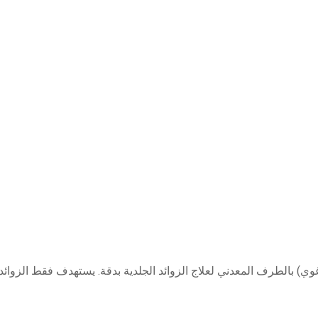
رغوي) بالطرف المعدني لعلاج الزوائد الجلدية بدقة. يستهدف فقط الزوائد