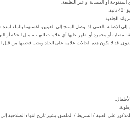
المفتوحة أو المصابة أو غير النظيفة.
ية.
ائد الجلدية.
. إذا وصل المنتج إلى العينين، اغسلهما بالماء لمدة 15 دقيقة واتصل بالمساعدة الطبية على الفور.
قة مصابة أو محمرة أو تظهر عليها أي علامات التهاب، مثل الحكة أو ال
لعدوى. قد لا تكون هذه الحالات علامة على الجلد ويجب فحصها من قبل ا
لأطفال.
طوبة.
 المذكور على العلبة / الشريط / الملصق. يشير تاريخ انتهاء الصلاحية إلى 