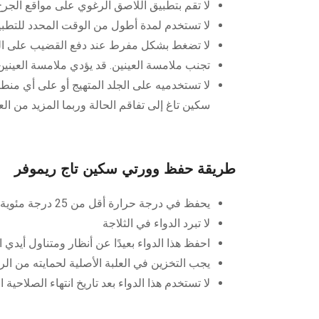
لا تقم بتطبيق اللاصق الرغوي على مواقع الجرح 
لا تستخدم لمدة أطول من الوقت المحدد للتطبيق: 40 ثان
لا تضغط بشكل مفرط عند دفع القضيب على الزو
تجنب ملامسة العينين. قد يؤدي ملامسة العينين إلى الإصابة بالعمى
لا تستخدميه على الجلد المتهيج أو على أي منط
سكين تاغ إلى تفاقم الحالة وربما المزيد من ا
طريقة حفظ وورتي سكين تاج ريموفر
يحفظ في درجة حرارة أقل من 25 درجة مئوية
لا تبرد الدواء في الثلاجة
احفظ هذا الدواء بعيدًا عن أنظار ومتناول أيدي ا
يجب التخزين في العلبة الأصلية لحمايته من الر
لا تستخدم هذا الدواء بعد تاريخ انتهاء الصلاحية