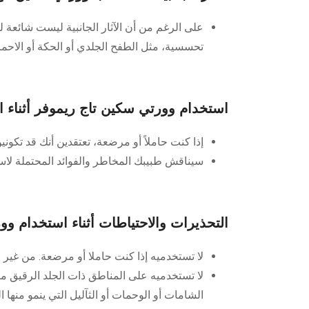
على الرغم من أن الآثار الجانبية ليست شائعة 
تحسسية، مثل الطفح الجلدي أو الحكة أو الاحمرا
استخدام وورتي سكين تاج ريموفر أثناء 
إذا كنت حاملاً أو مرضعة، تعتقدين أنك قد تكو
سيناقش طبيبك المخاطر والفوائد المحتملة لاست
التحذيرات والاحتياطات أثناء استخدام و
لا تستخدميه إذا كنت حاملا أو مرضعة. من غي
لا تستخدميه على المناطق ذات الجلد الرقيق مثل
الشامات أو الوحمات أو الثآليل التي ينمو منه