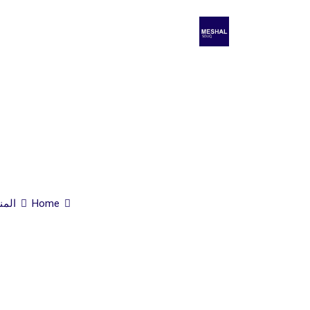
Home
المن