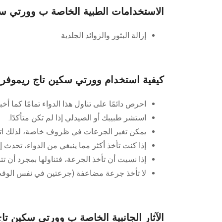
الاستخدامات الطبية الخاصة ب وورتي سك
إزالة البثور والزوائد الجلدية
كيفية استخدام وورتي سكين تاج ريموفر
احرص دائمًا على تناول هذا الدواء تمامًا كما أخ
استشر طبيبك أو الصيدلي إذا لم تكن متأكدًا.
يمكن تغير الجرعات في ظروف خاصة، لذلك اتبع 
إذا كنت تأخذ أكثر مما ينبغي من الدواء، تحدث
إذا نسيت أن تأخذ الجرعة، فتناولها بمجرد أن تت
لا تأخذ جرعة مضاعفة (جرعتين في نفس الوقت
الآثار الجانبية الخاصة ب وورتي سكين تا