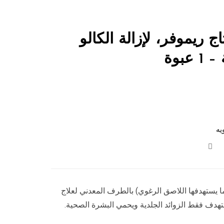
 ريموفر، لإزالة الكالو
عبوة
يه
كما يستهدفها اللاصق الرغوي) بالطرف المعدني لعلاج
يستهدف فقط الزوائد الجلدية ويحمي البشرة الصحية.