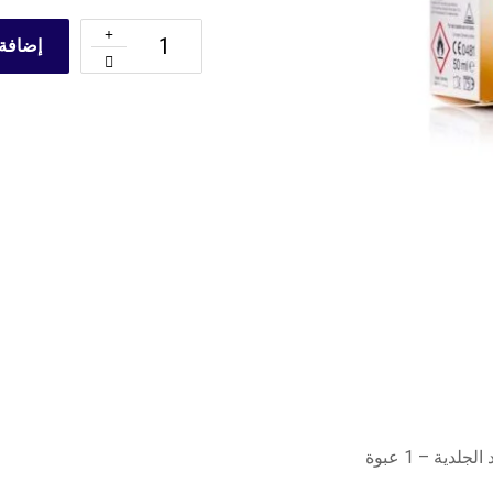
إضافة 
دية – 1 عبوة