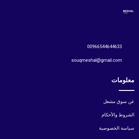
المملكة العربية السعودية الرياض
00966544644633
souqmeshal@gmail.com
معلومات
عن سوق مشعل
الشروط والأحكام
سياسة الخصوصية